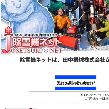
｜
お支払いについて
｜
配
｜
ご利用規約
｜
特定商