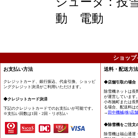
シュータ：投
動 電動
ショップ
お支払い方法
送料・配送方
クレジットカード、銀行振込、代金引換、ショッピ
◆店舗引取の場合
ングクレジット決済がご利用いただけます。
除雪機ネットは長
が運営しています
◆クレジットカード決済
小布施町または長
る場合、配送料は
下記のクレジットカードでのお支払いが可能です。
→
田中機械(株)店
※支払い回数は1回・2回・リボ払い
◆除雪機をご注文
除雪機は福山通運