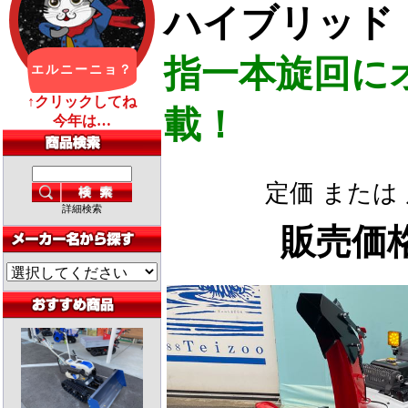
ハイブリッド
指一本旋回に
載！
定価 または
詳細検索
販売