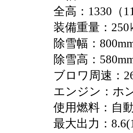
全高：1330（1
装備重量：250
除雪幅：800m
除雪高：580m
ブロワ周速：26.
エンジン：ホ
使用燃料：自
最大出力：8.6(11.