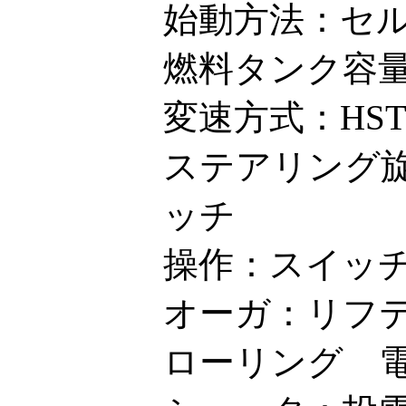
始動方法：セ
燃料タンク容量：
変速方式：HS
ステアリング
ッチ
操作：スイッ
オーガ：リフ
ローリング 