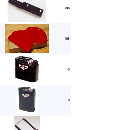
498
498
0
0