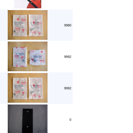
9980
9992
9992
0