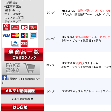
ご利用規約
特定商取引法
お問い合わせ
HSS1370iJ
新型小型ハイブリッドもラ
ホンダ
サイト運営者
11.8馬力 除雪幅720mm 小型ハイブ
よくあるご質問
サイトマップ
HSS960iJ
2025年新型モデル 完売し
ホンダ
小型ハイブリッド除雪機 8.6馬力
HSS960iJX
売約
クロスオーガ
ホンダ
小型ハイブリッド除雪機 8.6馬力 こ
除雪機ネットFacebookペー
ジ
ホンダ
SB800ユキオス用スクレーパー【スノ
メルマガ配信履歴