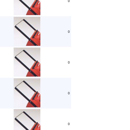
0
0
0
0
0