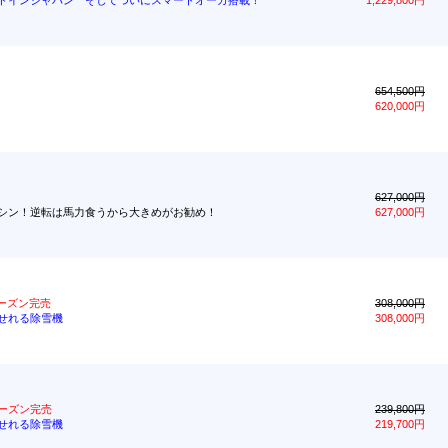
ドインジャパン そしてついにスマートオーガ搭載！
1,229,800円
654,500円
620,000円
627,000円
シン！逆転は馬力食うから大きめがお勧め！
627,000円
ーズン完売
308,000円
せれる除雪機
308,000円
ーズン完売
239,800円
せれる除雪機
219,700円