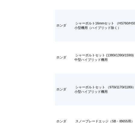
シャーボルト16mmセット （HS760/HS97
ホンダ
小型機用（ハイブリッド除く）
シャーボルトセット (1380i/1390i/1590i
ホンダ
中型ハイブリッド機用
シャーボルトセット （970i/1170i/1180
ホンダ
小型ハイブリッド機用
ホンダ
スノーブレードエッジ（SB・IB655用）