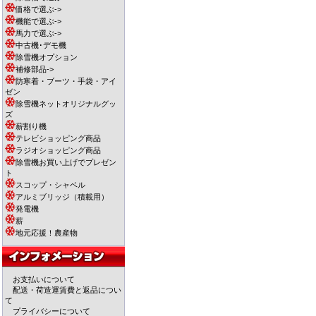
価格で選ぶ->
機能で選ぶ->
馬力で選ぶ->
中古機･デモ機
除雪機オプション
補修部品->
防寒着・ブーツ・手袋・アイ
ゼン
除雪機ネットオリジナルグッ
ズ
薪割り機
テレビショッピング商品
ラジオショッピング商品
除雪機お買い上げでプレゼン
ト
スコップ・シャベル
アルミブリッジ（積載用）
発電機
薪
地元応援！農産物
お支払いについて
配送・荷造運賃費と返品につい
て
プライバシーについて