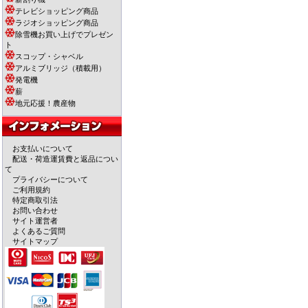
テレビショッピング商品
ラジオショッピング商品
除雪機お買い上げでプレゼン
ト
スコップ・シャベル
アルミブリッジ（積載用）
発電機
薪
地元応援！農産物
お支払いについて
配送・荷造運賃費と返品につい
て
プライバシーについて
ご利用規約
特定商取引法
お問い合わせ
サイト運営者
よくあるご質問
サイトマップ