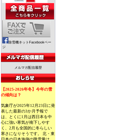
除雪機ネットFacebookペー
ジ
メルマガ配信履歴
【2025-2026年冬】今年の雪
の傾向は？
気象庁が2025年12月23日に発
表した最新の3か月予報で
は、とくに1月は西日本を中
心に強い寒気が南下しやす
く、2月も全国的に冬らしい
寒さになりそうです。 北・東
日本の日本海側の降雪量は、