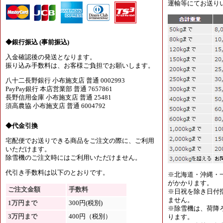
運輸等にてお送り
◆銀行振込 (事前振込)
入金確認後の発送となります。
振り込み手数料は、お客様ご負担でお願いします。
八十二長野銀行 小布施支店 普通 0002993
PayPay銀行 本店営業部 普通 7657861
長野信用金庫 小布施支店 普通 25481
須高農協 小布施支店 普通 6004792
◆代金引換
宅配便でお送りできる商品をご注文の際に、ご利用
いただけます。
除雪機のご注文時にはご利用いただけません。
代引き手数料は以下のとおりです。
※北海道・沖縄・
がかかります。
ご注文金額
手数料
※日祝を除き日付
ません。
1万円まで
300円(税別)
※除雪機は、荷降
3万円まで
400円（税別）
ります。