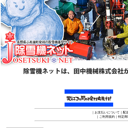
｜
お支払いについて
｜
配
｜
ご利用規約
｜
特定商