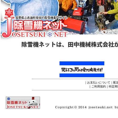
｜
お支払いについて
｜
配
｜
ご利用規約
｜
特定商