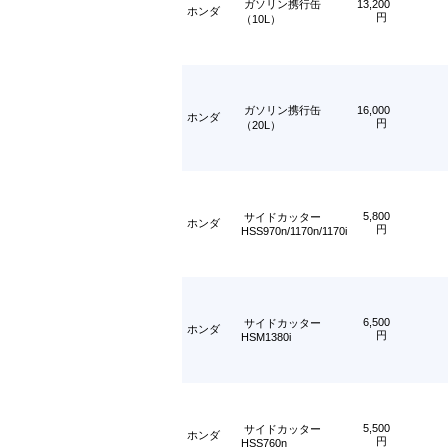
ガソリン携行缶
13,200
ホンダ
円
（10L）
ガソリン携行缶
16,000
ホンダ
円
（20L）
5,800
サイドカッター
ホンダ
円
HSS970n/1170n/1170i
6,500
サイドカッター
ホンダ
円
HSM1380i
5,500
サイドカッター
ホンダ
円
HSS760n