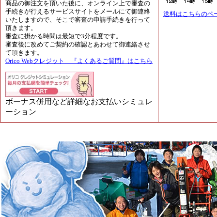
商品の御注文を頂いた後に、オンライン上で審査の
手続きが行えるサービスサイトをメールにて御連絡
送料はこちらのペ
いたしますので、そこで審査の申請手続きを行って
頂きます。
審査に掛かる時間は最短で3分程度です。
審査後に改めてご契約の確認とあわせて御連絡させ
て頂きます。
Orico Webクレジット 『よくあるご質問』はこちら
ボーナス併用など詳細なお支払いシミュレ
ーション