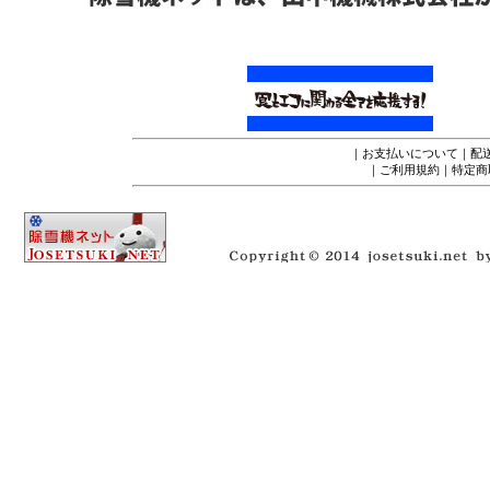
｜
お支払いについて
｜
配
｜
ご利用規約
｜
特定商