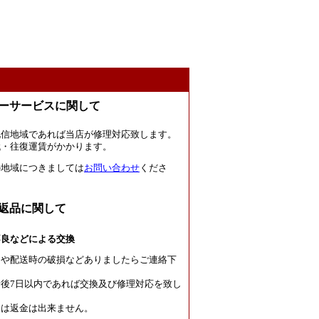
ーサービスに関して
北信地域であれば当店が修理対応致します。
代・往復運賃がかかります。
の地域につきましては
お問い合わせ
くださ
返品に関して
不良などによる交換
良や配送時の破損などありましたらご連絡下
後7日以内であれば交換及び修理対応を致し
たは返金は出来ません。