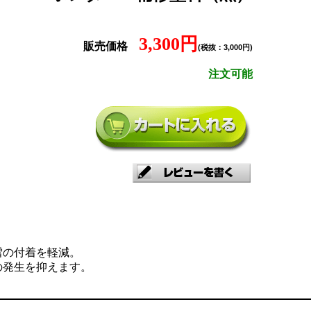
3,300円
販売価格
(税抜：3,000円)
注文可能
雪の付着を軽減。
の発生を抑えます。