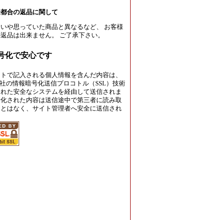
様都合の返品に関して
いや思っていた商品と異なるなど、 お客様
返品は出来ません。 ご了承下さい。
暗号化で安心です
イトで記入される個人情報を含んだ内容は、
rust社の情報暗号化送信プロコトル（SSL）技術
された安全なシステムを経由して送信されま
号化された内容は送信途中で第三者に読み取
ことはなく、サイト管理者へ安全に送信され