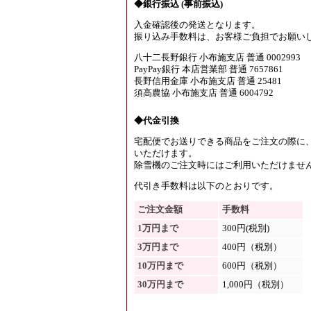
◆銀行振込 (事前振込)
入金確認後の発送となります。
振り込み手数料は、お客様ご負担でお願い
八十二長野銀行 小布施支店 普通 0002993
PayPay銀行 本店営業部 普通 7657861
長野信用金庫 小布施支店 普通 25481
須高農協 小布施支店 普通 6004792
◆代金引換
宅配便でお送りできる商品をご注文の際に
いただけます。
除雪機のご注文時にはご利用いただけませ
代引き手数料は以下のとおりです。
ご注文金額
手数料
1万円まで
300円(税別)
3万円まで
400円（税別）
10万円まで
600円（税別）
30万円まで
1,000円（税別）