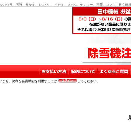
バウラ、石狩、ササキ、やまびこ、イセキ、クボタ、ヤンマー、三菱、コマツ、日立建機
いませ。便利な会員機能を利用するには
してください。