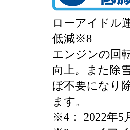
ローアイドル運
低減※8
エンジンの回
向上。また除
ぼ不要になり
ます。
※4：
2022年