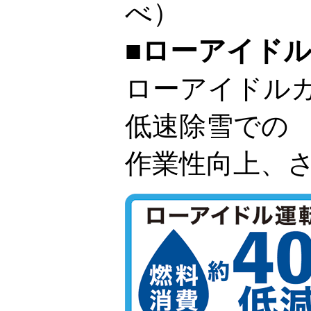
べ）
■ローアイド
ローアイドル
低速除雪での
作業性向上、