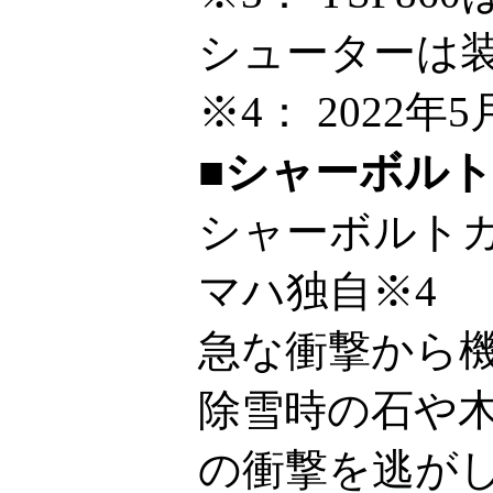
シューターは
※4：
2022年
■シャーボル
シャーボルトガ
マハ独自※4
急な衝撃から
除雪時の石や
の衝撃を逃が