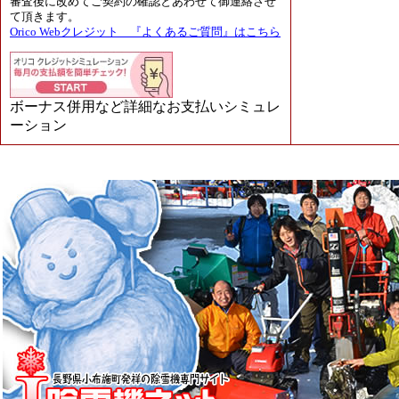
審査後に改めてご契約の確認とあわせて御連絡させ
て頂きます。
Orico Webクレジット 『よくあるご質問』はこちら
ボーナス併用など詳細なお支払いシミュレ
ーション