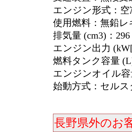
エンジン形式：空
使用燃料：無鉛レ
排気量 (cm3)：296
エンジン出力 (kW[ps]/
燃料タンク容量 (L)
エンジンオイル容量 
始動方式：セルス
長野県外のお