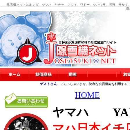
除雪機ネットはホンダ、ヤマハ、ヤナセ、フジイ、ワドー、シバウラ、石狩、ササキ、
機
ゲストさん
、いらっしゃいませ。便利な会員機能を利用する
HOME
ヤマハ YAMA
マハ日本イチ