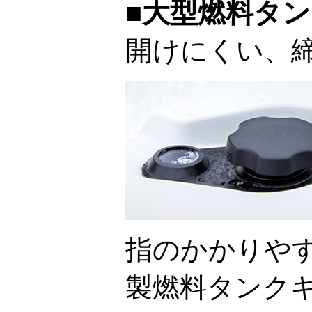
■大型燃料タ
開けにくい、
指のかかりや
製燃料タンク