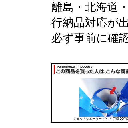
離島・北海道
行納品対応が
必ず事前に確
ジェットシューター ダクト (YS870/YS1