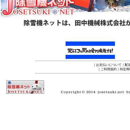
｜
お支払いについて
｜
配
｜
ご利用規約
｜
特定商