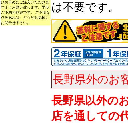
ひお早めにご注文いただけま
は不要です。
すようお願い致します。早期
ご予約大歓迎です。 ご不明な
点等あれば、どうぞお気軽に
お問合せ下さい。
長野県外のお
長野県以外の
店を通しての