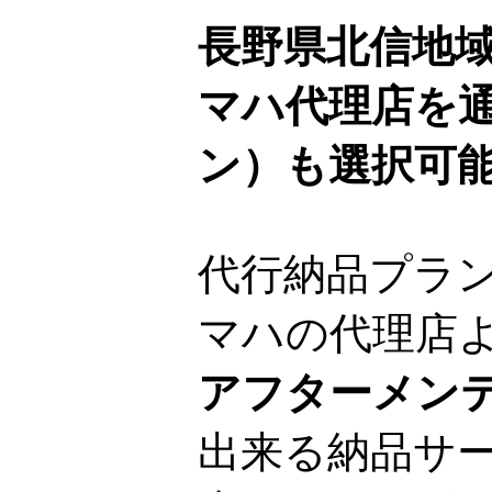
長野県北信地
マハ代理店を
ン）も選択可
代行納品プラ
マハの代理店
アフターメン
出来る納品サ