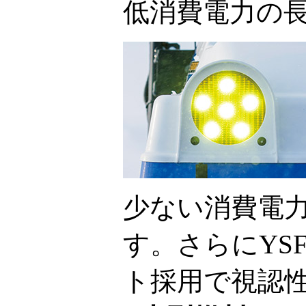
低消費電力の長
少ない消費電
す。さらにYS
ト採用で視認