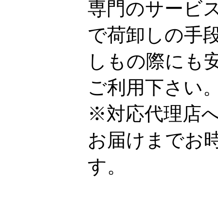
専門のサービ
で荷卸しの手
しもの際にも
ご利用下さい
※対応代理店
お届けまでお
す。