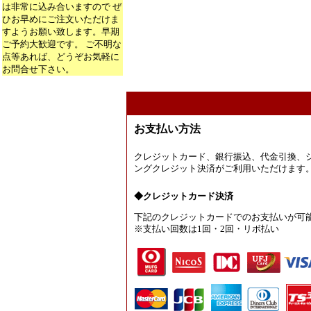
は非常に込み合いますので ぜ
ひお早めにご注文いただけま
すようお願い致します。早期
ご予約大歓迎です。 ご不明な
点等あれば、どうぞお気軽に
お問合せ下さい。
お支払い方法
クレジットカード、銀行振込、代金引換、
ングクレジット決済がご利用いただけます
◆クレジットカード決済
下記のクレジットカードでのお支払いが可
※支払い回数は1回・2回・リボ払い