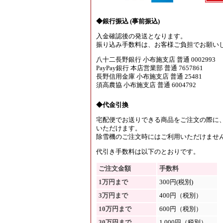
◆銀行振込 (事前振込)
入金確認後の発送となります。
振り込み手数料は、お客様ご負担でお願い
八十二長野銀行 小布施支店 普通 0002993
PayPay銀行 本店営業部 普通 7657861
長野信用金庫 小布施支店 普通 25481
須高農協 小布施支店 普通 6004792
◆代金引換
宅配便でお送りできる商品をご注文の際に
いただけます。
除雪機のご注文時にはご利用いただけませ
代引き手数料は以下のとおりです。
ご注文金額
手数料
1万円まで
300円(税別)
3万円まで
400円（税別）
10万円まで
600円（税別）
30万円まで
1,000円（税別）