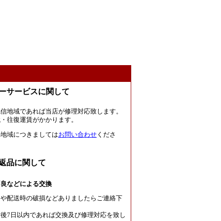
ーサービスに関して
北信地域であれば当店が修理対応致します。
代・往復運賃がかかります。
の地域につきましては
お問い合わせ
くださ
返品に関して
不良などによる交換
良や配送時の破損などありましたらご連絡下
後7日以内であれば交換及び修理対応を致し