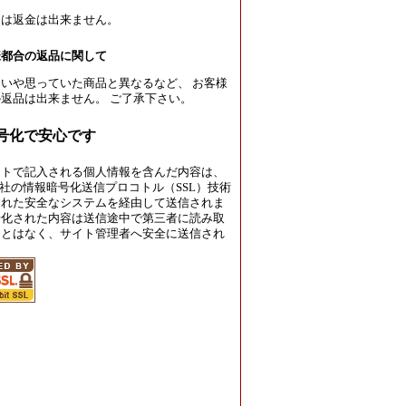
たは返金は出来ません。
様都合の返品に関して
いや思っていた商品と異なるなど、 お客様
返品は出来ません。 ご了承下さい。
暗号化で安心です
イトで記入される個人情報を含んだ内容は、
rust社の情報暗号化送信プロコトル（SSL）技術
された安全なシステムを経由して送信されま
号化された内容は送信途中で第三者に読み取
ことはなく、サイト管理者へ安全に送信され