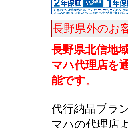
長野県外のお
長野県北信地
マハ代理店を
能です。
代行納品プラ
マハの代理店