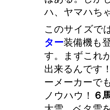
ハ、ヤマハち
このサイズで
ター
装備機も
す。まずこれ
出来るんです
ーメーカーで
ノウハウ！
６
大雪、ベタ雪