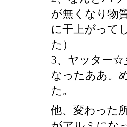
が無くなり物
に干上がって
た）
3、ヤッター
なったああ。
た。
他、変わった
がアルミにな