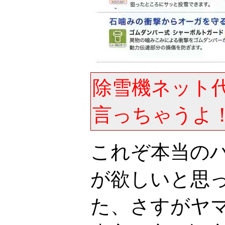
除雪機ネット
言っちゃうよ
これぞ本当の
が欲しいと思
た、さすがヤ