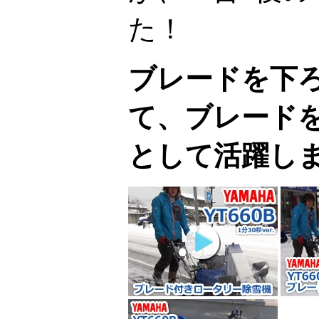
た！
ブレードを下
て、ブレード
として活躍し