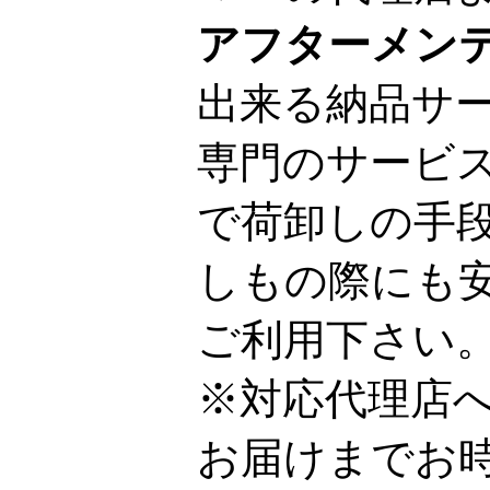
アフターメン
出来る納品サ
専門のサービ
で荷卸しの手
しもの際にも
ご利用下さい
※対応代理店
お届けまでお