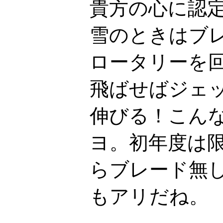
貴方の心に認
雪のときはブ
ロータリーを
飛ばせばジェ
伸びる！こん
ヨ。初年度は
らブレード無し
もアリだね。