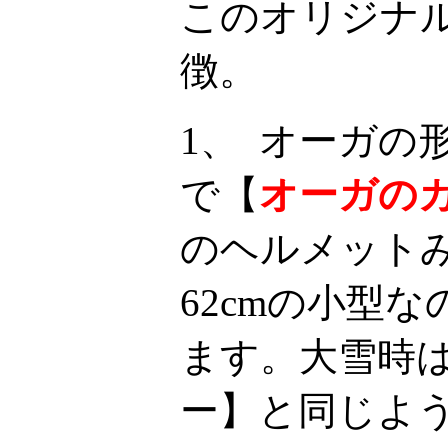
このオリジナ
徴。
1、 オーガの
で【
オーガの
のヘルメット
62cmの小型
ます。大雪時
ー】と同じよ