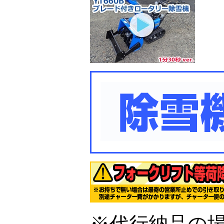
※代行納品の