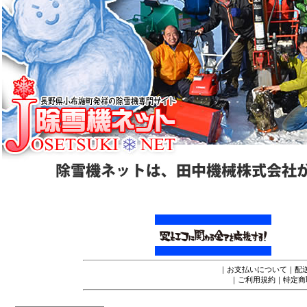
｜
お支払いについて
｜
配
｜
ご利用規約
｜
特定商