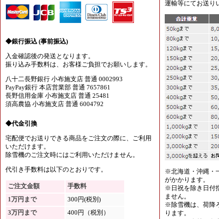
運輸等にてお送り
◆銀行振込 (事前振込)
入金確認後の発送となります。
振り込み手数料は、お客様ご負担でお願いします。
八十二長野銀行 小布施支店 普通 0002993
PayPay銀行 本店営業部 普通 7657861
長野信用金庫 小布施支店 普通 25481
須高農協 小布施支店 普通 6004792
◆代金引換
宅配便でお送りできる商品をご注文の際に、ご利用
いただけます。
除雪機のご注文時にはご利用いただけません。
代引き手数料は以下のとおりです。
※北海道・沖縄・
がかかります。
ご注文金額
手数料
※日祝を除き日付
ません。
1万円まで
300円(税別)
※除雪機は、荷降
3万円まで
400円（税別）
ります。