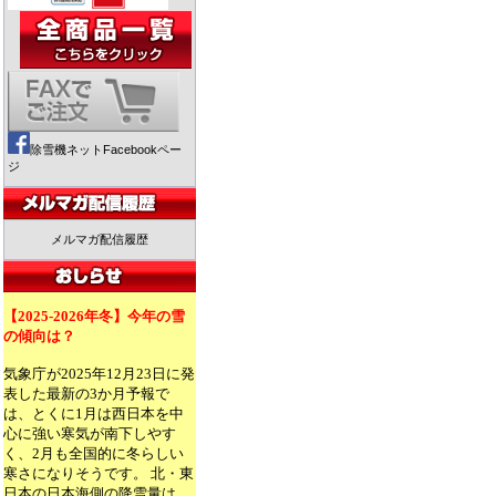
除雪機ネットFacebookペー
ジ
メルマガ配信履歴
【2025-2026年冬】今年の雪
の傾向は？
気象庁が2025年12月23日に発
表した最新の3か月予報で
は、とくに1月は西日本を中
心に強い寒気が南下しやす
く、2月も全国的に冬らしい
寒さになりそうです。 北・東
日本の日本海側の降雪量は、