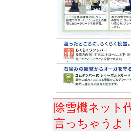
除雪機ネット
言っちゃうよ