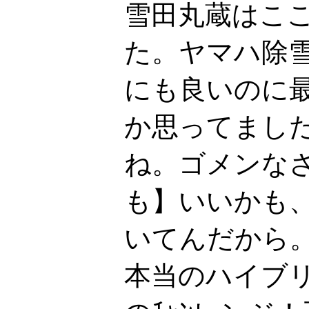
雪田丸蔵はこ
た。ヤマハ除
にも良いのに
か思ってまし
ね。ゴメンな
も】いいかも
いてんだから
本当のハイブ