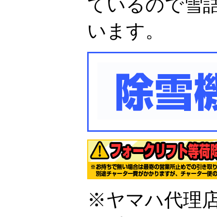
ているので雪
います。
※ヤマハ代理