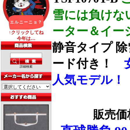
雪には負けな
ーター＆イー
静音タイプ 除雪幅
ード付き！
詳細検索
人気モデル！
販売