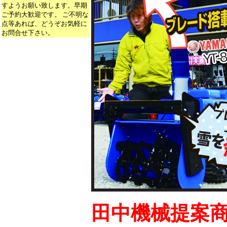
すようお願い致します。早期
ご予約大歓迎です。 ご不明な
点等あれば、どうぞお気軽に
お問合せ下さい。
田中機械提案