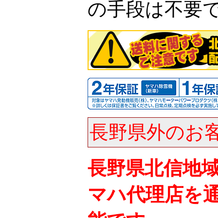
の手段は不要
長野県外のお
長野県北信地
マハ代理店を