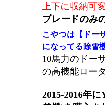
上下に収納可変
ブレードのみ
こやつは【ドー
になってる除雪
10馬力のドー
の高機能ロー
2015-2016