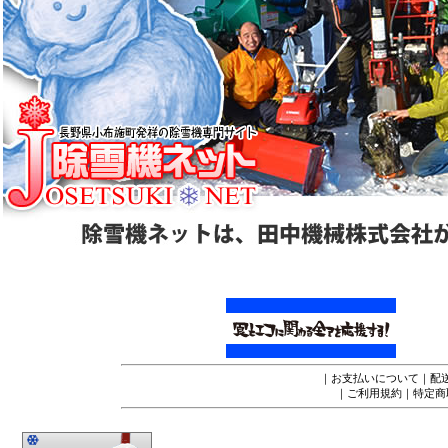
｜
お支払いについて
｜
配
｜
ご利用規約
｜
特定商