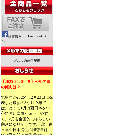
除雪機ネットFacebookペー
ジ
メルマガ配信履歴
【2025-2026年冬】今年の雪
の傾向は？
気象庁が2025年12月23日に発
表した最新の3か月予報で
は、とくに1月は西日本を中
心に強い寒気が南下しやす
く、2月も全国的に冬らしい
寒さになりそうです。 北・東
日本の日本海側の降雪量は、