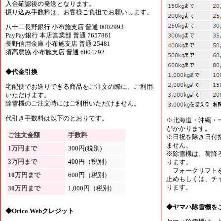
入金確認後の発送となります。
振り込み手数料は、お客様ご負担でお願いします。
八十二長野銀行 小布施支店 普通 0002993
PayPay銀行 本店営業部 普通 7657861
長野信用金庫 小布施支店 普通 25481
須高農協 小布施支店 普通 6004792
◆代金引換
宅配便でお送りできる商品をご注文の際に、ご利用
いただけます。
除雪機のご注文時にはご利用いただけません。
代引き手数料は以下のとおりです。
※北海道・沖縄・
がかかります。
ご注文金額
手数料
※日祝を除き日付
ません。
1万円まで
300円(税別)
※除雪機は、荷降
3万円まで
400円（税別）
ります。
フォークリフトを
10万円まで
600円（税別）
止めもしくは、チャ
ります。
30万円まで
1,000円（税別）
◆ヤマハ除雪機を
◆Orico Webクレジット