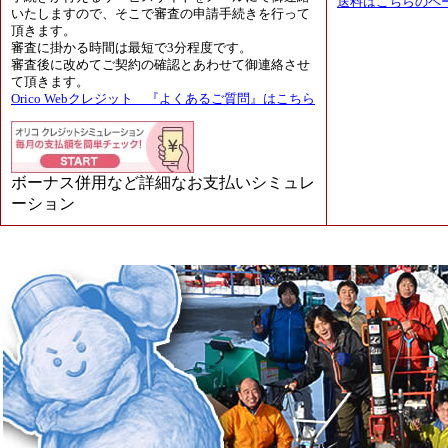
送料はこちらのペ
いたしますので、そこで審査の申請手続きを行って
頂きます。
審査に掛かる時間は最短で3分程度です。
審査後に改めてご契約の確認とあわせて御連絡させ
て頂きます。
Orico Webクレジット 『よくあるご質問』はこちら
ボーナス併用など詳細なお支払いシミュレ
ーション