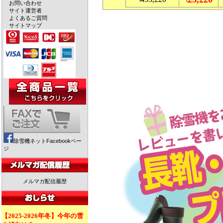
お問い合わせ
サイト運営者
よくあるご質問
サイトマップ
除雪機ネットFacebookペー
ジ
メルマガ配信履歴
【2025-2026年冬】今年の雪