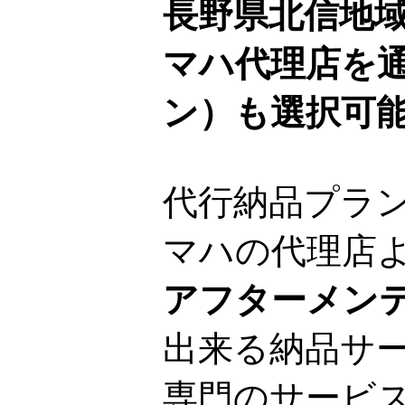
長野県北信地
マハ代理店を
ン）も選択可
代行納品プラ
マハの代理店
アフターメン
出来る納品サ
専門のサービ