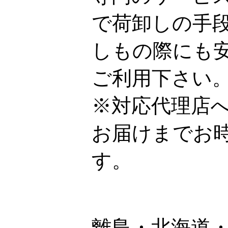
で荷卸しの手
しもの際にも
ご利用下さい
※対応代理店
お届けまでお
す。
離島・北海道