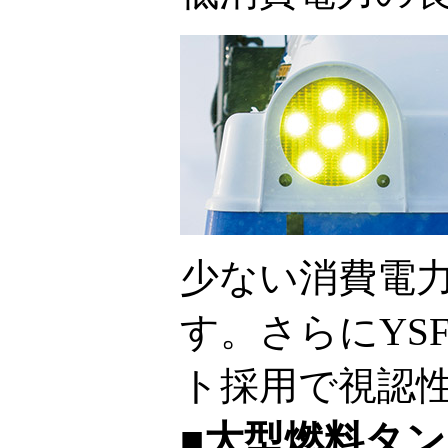
少ない消費電
す。さらにYS
ト採用で視認
■大型燃料タ