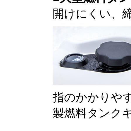
開けにくい、
指のかかりや
製燃料タンク