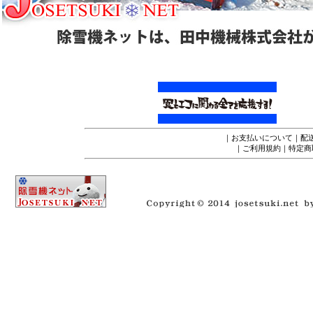
｜
お支払いについて
｜
配
｜
ご利用規約
｜
特定商