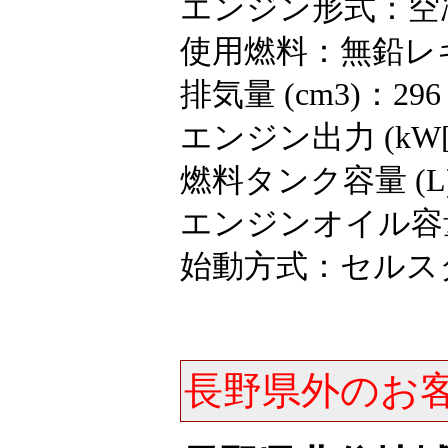
エンジン形式：空
使用燃料：無鉛レ
排気量 (cm3)：296
エンジン出力 (kW[ps]/
燃料タンク容量 (L)
エンジンオイル容量 
始動方式：セルス
長野県外のお