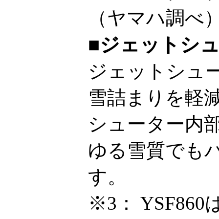
（ヤマハ調べ
■ジェットシ
ジェットシュ
雪詰まりを軽
シューター内
ゆる雪質でも
す。
※3：
YSF8