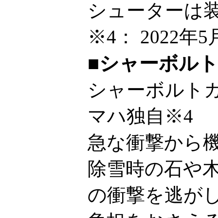
シューターは
※4：
2022年
■シャーボル
シャーボルトガ
マハ独自※4
急な衝撃から
除雪時の石や
の衝撃を逃が