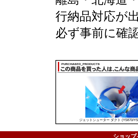
行納品対応が
必ず事前に確
ジェットシューター ダクト (YS870/YS1
ショップ