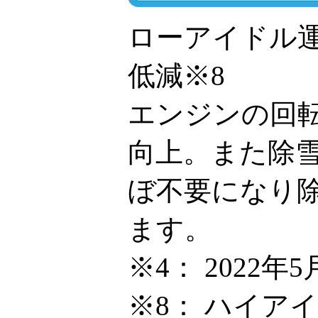
ローアイドル運
低減※8
エンジンの回
向上。また除
ぼ不要になり
ます。
※4：
2022年
※8：
ハイアイ