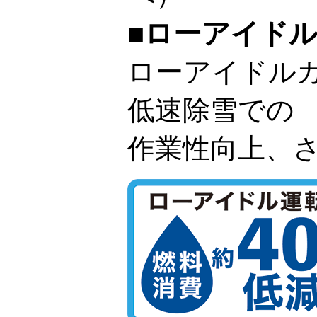
■ローアイド
ローアイドル
低速除雪での
作業性向上、