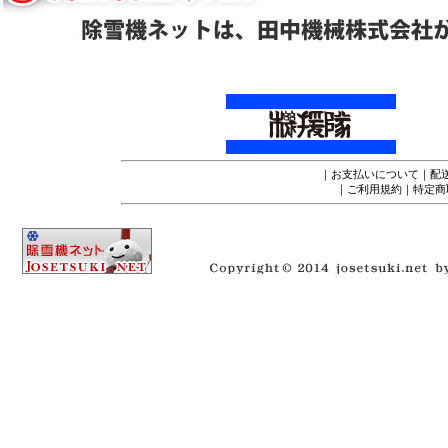
｜
お支払いについて
｜
配
｜
ご利用規約
｜
特定商