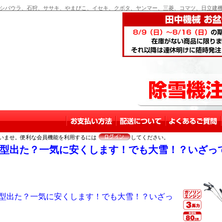
バウラ、石狩、ササキ、やまびこ、イセキ、クボタ、ヤンマー、三菱、コマツ、日立建機
いませ。便利な会員機能を利用するには
してください。
型出た？一気に安くします！でも大雪！？いざっ
型出た？一気に安くします！でも大雪！？いざっ