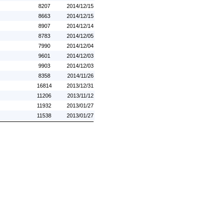
8207
2014/12/15
8663
2014/12/15
8907
2014/12/14
8783
2014/12/05
7990
2014/12/04
9601
2014/12/03
9903
2014/12/03
8358
2014/11/26
16814
2013/12/31
11206
2013/11/12
11932
2013/01/27
11538
2013/01/27