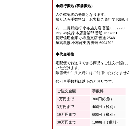
◆銀行振込 (事前振込)
入金確認後の発送となります。
振り込み手数料は、お客様ご負担でお願い
八十二長野銀行 小布施支店 普通 0002993
PayPay銀行 本店営業部 普通 7657861
長野信用金庫 小布施支店 普通 25481
須高農協 小布施支店 普通 6004792
◆代金引換
宅配便でお送りできる商品をご注文の際に
いただけます。
除雪機のご注文時にはご利用いただけませ
代引き手数料は以下のとおりです。
ご注文金額
手数料
1万円まで
300円(税別)
3万円まで
400円（税別）
10万円まで
600円（税別）
30万円まで
1,000円（税別）