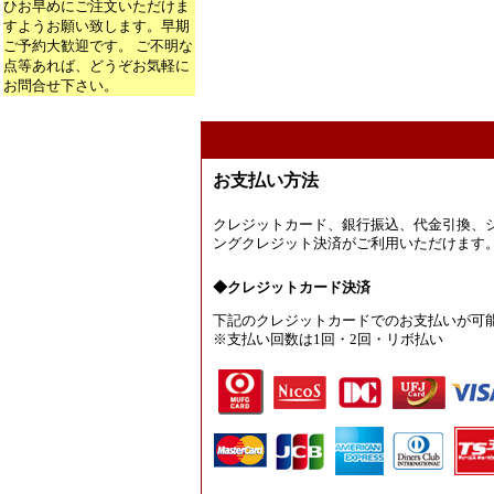
ひお早めにご注文いただけま
すようお願い致します。早期
ご予約大歓迎です。 ご不明な
点等あれば、どうぞお気軽に
お問合せ下さい。
お支払い方法
クレジットカード、銀行振込、代金引換、
ングクレジット決済がご利用いただけます
◆クレジットカード決済
下記のクレジットカードでのお支払いが可
※支払い回数は1回・2回・リボ払い