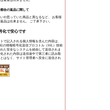
たは返金は出来ません。
様都合の返品に関して
いや思っていた商品と異なるなど、 お客様
返品は出来ません。 ご了承下さい。
暗号化で安心です
イトで記入される個人情報を含んだ内容は、
rust社の情報暗号化送信プロコトル（SSL）技術
された安全なシステムを経由して送信されま
号化された内容は送信途中で第三者に読み取
ことはなく、サイト管理者へ安全に送信され