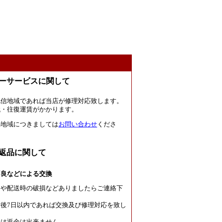
ーサービスに関して
北信地域であれば当店が修理対応致します。
代・往復運賃がかかります。
の地域につきましては
お問い合わせ
くださ
返品に関して
不良などによる交換
良や配送時の破損などありましたらご連絡下
後7日以内であれば交換及び修理対応を致し