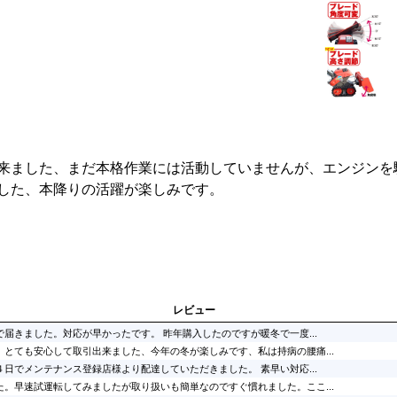
来ました、まだ本格作業には活動していませんが、エンジンを
した、本降りの活躍が楽しみです。
レビュー
届きました。対応が早かったです。 昨年購入したのですが暖冬で一度...
、とても安心して取引出来ました、今年の冬が楽しみです、私は持病の腰痛...
日でメンテナンス登録店様より配達していただきました。 素早い対応...
た。早速試運転してみましたが取り扱いも簡単なのですぐ慣れました。ここ...