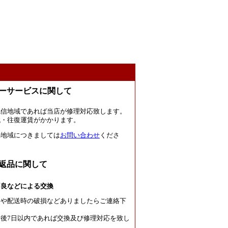
ーサービスに関して
北信地域であれば当店が修理対応致します。
代・往復運賃がかかります。
の地域につきましては
お問い合わせ
くださ
返品に関して
不良などによる交換
良や配送時の破損などありましたらご連絡下
後7日以内であれば交換及び修理対応を致し