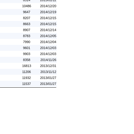
8514
2015/01/12
10486
2014/12/20
9647
2014/12/19
8207
2014/12/15
8663
2014/12/15
8907
2014/12/14
8783
2014/12/05
7990
2014/12/04
9601
2014/12/03
9903
2014/12/03
8358
2014/11/26
16813
2013/12/31
11206
2013/11/12
11932
2013/01/27
11537
2013/01/27