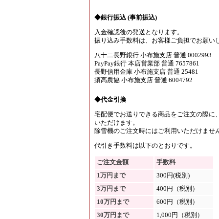
◆銀行振込 (事前振込)
入金確認後の発送となります。
振り込み手数料は、お客様ご負担でお願い
八十二長野銀行 小布施支店 普通 0002993
PayPay銀行 本店営業部 普通 7657861
長野信用金庫 小布施支店 普通 25481
須高農協 小布施支店 普通 6004792
◆代金引換
宅配便でお送りできる商品をご注文の際に
いただけます。
除雪機のご注文時にはご利用いただけませ
代引き手数料は以下のとおりです。
ご注文金額
手数料
1万円まで
300円(税別)
3万円まで
400円（税別）
10万円まで
600円（税別）
30万円まで
1,000円（税別）