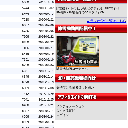
5600
2016/11/19
5744
2016/10/02
除雪機ネットの地元長野のラジオ局、SBCラジオ・
FM長野・FM善光寺でOA中ラジオCM
6864
2016/03/12
7010
2016/02/22
→ラジオCM一覧はこちら
6607
2016/02/06
5736
2016/02/05
7106
2016/01/22
8150
2016/01/22
7406
2016/01/21
6819
2016/01/19
7131
2016/01/19
6750
2016/01/04
除雪機動画コーナーへ
6681
2015/12/14
6346
2015/12/14
6829
2015/12/13
提携頂ける業者様にお願い
6009
2015/12/08
7412
2015/11/29
7841
2015/11/25
6406
2015/11/21
インフォメーション
よくある質問
8357
2015/02/14
ログイン
6996
2015/01/24
8053
2015/01/18