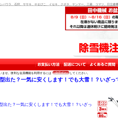
バウラ、石狩、ササキ、やまびこ、イセキ、クボタ、ヤンマー、三菱、コマツ、日立建機
いませ。便利な会員機能を利用するには
してください。
型出た？一気に安くします！でも大雪！？いざっ
型出た？一気に安くします！でも大雪！？いざっ