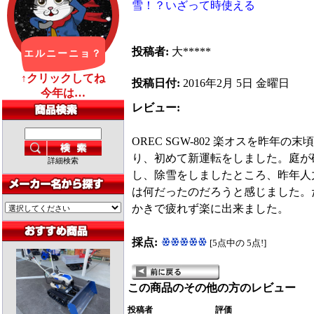
雪！？いざって時使える
投稿者:
大*****
投稿日付:
2016年2月 5日 金曜日
レビュー:
OREC SGW-802 楽オスを昨年
り、初めて新運転をしました。庭が
詳細検索
し、除雪をしましたところ、昨年人
は何だったのだろうと感じました。
かきで疲れず楽に出来ました。
採点:
[5点中の 5点!]
この商品のその他の方のレビュー
投稿者
評価