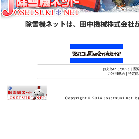
｜
お支払いについて
｜
配
｜
ご利用規約
｜
特定商