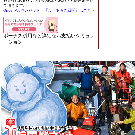
審査後に改めてご契約の確認とあわせて御連絡させ
て頂きます。
Orico Webクレジット 『よくあるご質問』はこちら
ボーナス併用など詳細なお支払いシミュレ
ーション