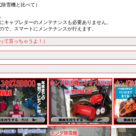
式除雪機と比べて）
。
らにキャブレターのメンテナンスも必要ありません。
いので、スマートにメンテナンスが行えます。
だって言っちゃうよ！）