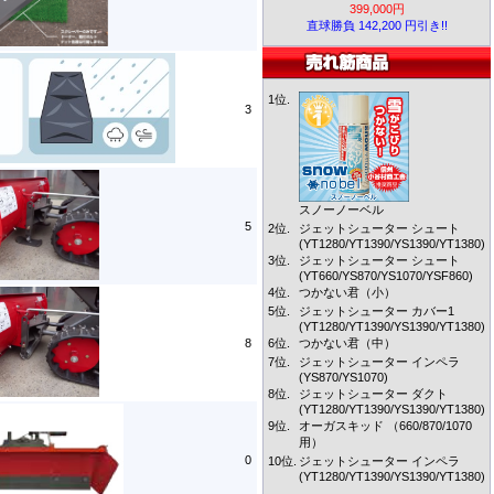
399,000円
直球勝負 142,200 円引き!!
1位.
3
スノーノーベル
5
2位.
ジェットシューター シュート
(YT1280/YT1390/YS1390/YT1380)
3位.
ジェットシューター シュート
(YT660/YS870/YS1070/YSF860)
4位.
つかない君（小）
5位.
ジェットシューター カバー1
(YT1280/YT1390/YS1390/YT1380)
8
6位.
つかない君（中）
7位.
ジェットシューター インペラ
(YS870/YS1070)
8位.
ジェットシューター ダクト
(YT1280/YT1390/YS1390/YT1380)
9位.
オーガスキッド （660/870/1070
用）
0
10位.
ジェットシューター インペラ
(YT1280/YT1390/YS1390/YT1380)