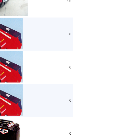
96
0
0
0
0