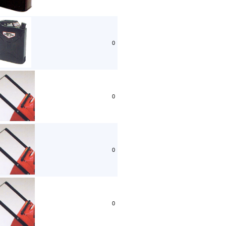
0
0
0
0