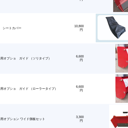
10,800
ン シートカバー
円
6,600
ー 専用オプショ ガイド （ソリタイプ）
円
6,600
ダー 専用オプショ ガイド （ローラータイプ）
円
3,300
ー 専用オプション ワイド側板セット
円