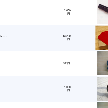
2,600
円
13,200
レート
円
600円
1,000
円