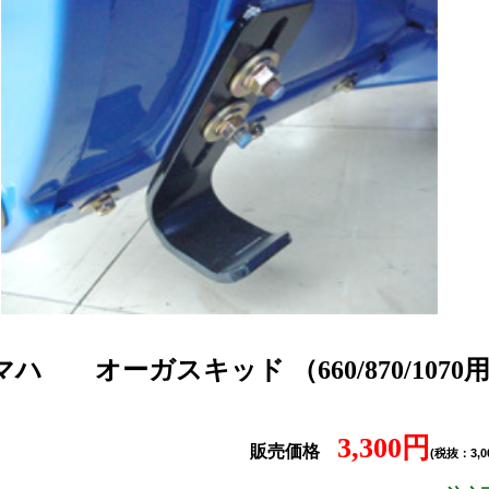
マハ
オーガスキッド （660/870/1070
3,300円
販売価格
(税抜：3,0