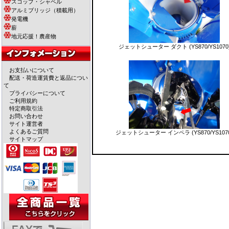
スコップ・シャベル
アルミブリッジ（積載用）
発電機
薪
地元応援！農産物
ジェットシューター ダクト (YS870/YS1070
お支払いについて
配送・荷造運賃費と返品につい
て
プライバシーについて
ご利用規約
特定商取引法
お問い合わせ
サイト運営者
よくあるご質問
ジェットシューター インペラ (YS870/YS107
サイトマップ