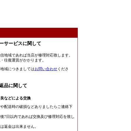
ーサービスに関して
北信地域であれば当店が修理対応致します。
代・往復運賃がかかります。
の地域につきましては
お問い合わせ
くださ
返品に関して
不良などによる交換
良や配送時の破損などありましたらご連絡下
後7日以内であれば交換及び修理対応を致し
たは返金は出来ません。