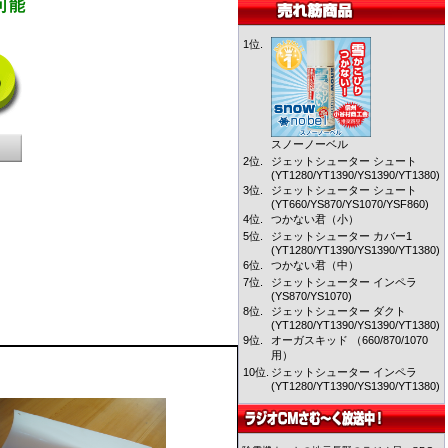
可能
1位.
スノーノーベル
2位.
ジェットシューター シュート
(YT1280/YT1390/YS1390/YT1380)
3位.
ジェットシューター シュート
(YT660/YS870/YS1070/YSF860)
4位.
つかない君（小）
5位.
ジェットシューター カバー1
(YT1280/YT1390/YS1390/YT1380)
6位.
つかない君（中）
7位.
ジェットシューター インペラ
(YS870/YS1070)
8位.
ジェットシューター ダクト
(YT1280/YT1390/YS1390/YT1380)
9位.
オーガスキッド （660/870/1070
用）
10位.
ジェットシューター インペラ
(YT1280/YT1390/YS1390/YT1380)