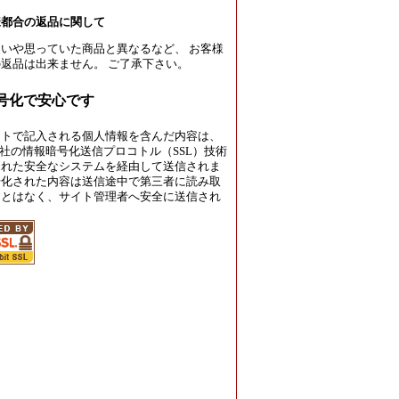
様都合の返品に関して
いや思っていた商品と異なるなど、 お客様
返品は出来ません。 ご了承下さい。
暗号化で安心です
イトで記入される個人情報を含んだ内容は、
rust社の情報暗号化送信プロコトル（SSL）技術
された安全なシステムを経由して送信されま
号化された内容は送信途中で第三者に読み取
ことはなく、サイト管理者へ安全に送信され