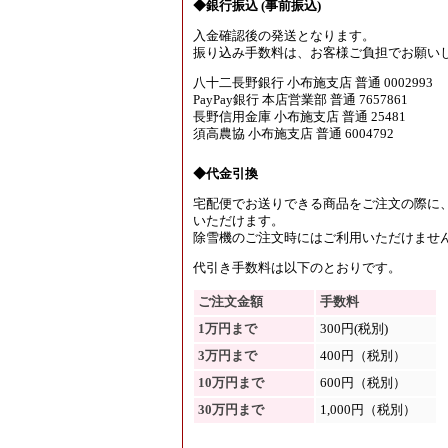
◆銀行振込 (事前振込)
入金確認後の発送となります。
振り込み手数料は、お客様ご負担でお願い
八十二長野銀行 小布施支店 普通 0002993
PayPay銀行 本店営業部 普通 7657861
長野信用金庫 小布施支店 普通 25481
須高農協 小布施支店 普通 6004792
◆代金引換
宅配便でお送りできる商品をご注文の際に
いただけます。
除雪機のご注文時にはご利用いただけませ
代引き手数料は以下のとおりです。
ご注文金額
手数料
1万円まで
300円(税別)
3万円まで
400円（税別）
10万円まで
600円（税別）
30万円まで
1,000円（税別）