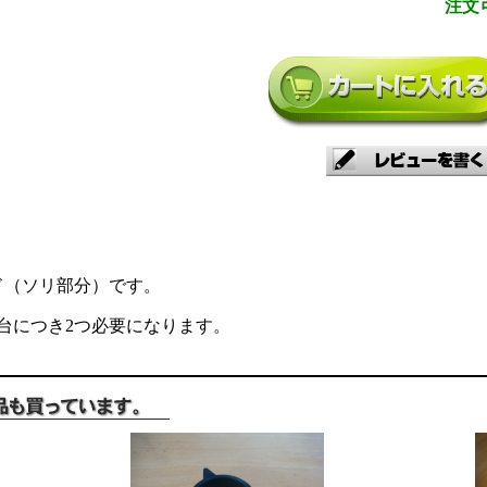
注文
ド（ソリ部分）です。
台につき2つ必要になります。