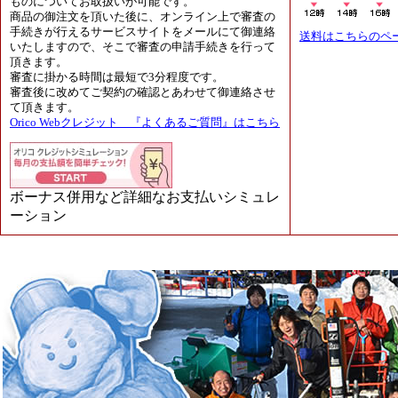
ものについてお取扱いが可能です。
商品の御注文を頂いた後に、オンライン上で審査の
手続きが行えるサービスサイトをメールにて御連絡
送料はこちらのペ
いたしますので、そこで審査の申請手続きを行って
頂きます。
審査に掛かる時間は最短で3分程度です。
審査後に改めてご契約の確認とあわせて御連絡させ
て頂きます。
Orico Webクレジット 『よくあるご質問』はこちら
ボーナス併用など詳細なお支払いシミュレ
ーション