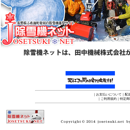
｜
お支払いについて
｜
配
｜
ご利用規約
｜
特定商