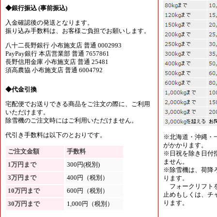
◆銀行振込 (事前振込)
入金確認後の発送となります。
振り込み手数料は、お客様ご負担でお願いします。
八十二長野銀行 小布施支店 普通 0002993
PayPay銀行 本店営業部 普通 7657861
長野信用金庫 小布施支店 普通 25481
須高農協 小布施支店 普通 6004792
◆代金引換
宅配便でお送りできる商品をご注文の際に、ご利用
いただけます。
除雪機のご注文時にはご利用いただけません。
代引き手数料は以下のとおりです。
※北海道・沖縄・
がかかります。
ご注文金額
手数料
※日祝を除き日付
ません。
1万円まで
300円(税別)
※除雪機は、荷降
3万円まで
400円（税別）
ります。
フォークリフトを
10万円まで
600円（税別）
止めもしくは、チャ
ります。
30万円まで
1,000円（税別）