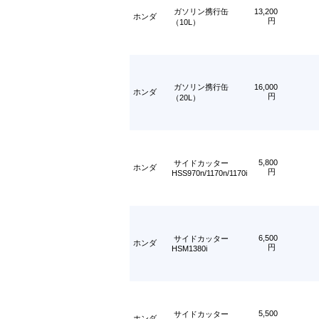
ガソリン携行缶
13,200
ホンダ
円
（10L）
ガソリン携行缶
16,000
ホンダ
円
（20L）
5,800
サイドカッター
ホンダ
円
HSS970n/1170n/1170i
6,500
サイドカッター
ホンダ
円
HSM1380i
5,500
サイドカッター
ホンダ