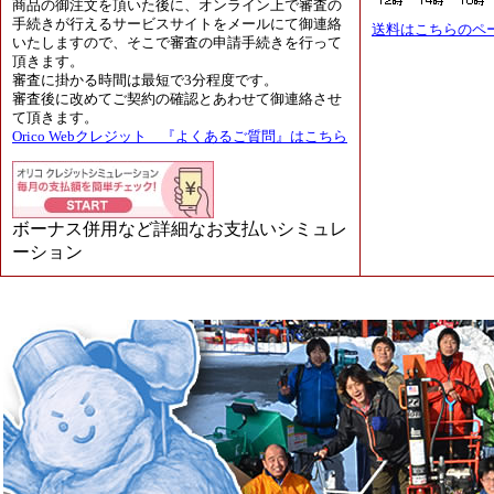
商品の御注文を頂いた後に、オンライン上で審査の
手続きが行えるサービスサイトをメールにて御連絡
送料はこちらのペ
いたしますので、そこで審査の申請手続きを行って
頂きます。
審査に掛かる時間は最短で3分程度です。
審査後に改めてご契約の確認とあわせて御連絡させ
て頂きます。
Orico Webクレジット 『よくあるご質問』はこちら
ボーナス併用など詳細なお支払いシミュレ
ーション