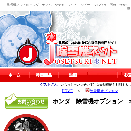
除雪機ネットはホンダ、ヤマハ、ヤナセ、フジイ、ワドー、シバウラ、石狩、ササキ、
機
ゲストさん
、いらっしゃいませ。便利な会員機能を利用する
HOME
＞
除雪機オプション
ホンダ 除雪機オプション 