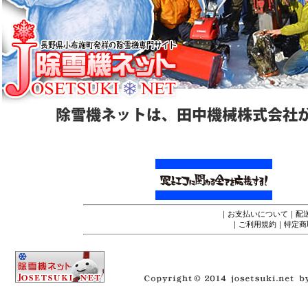
｜
お支払いについて
｜
配
｜
ご利用規約
｜
特定商