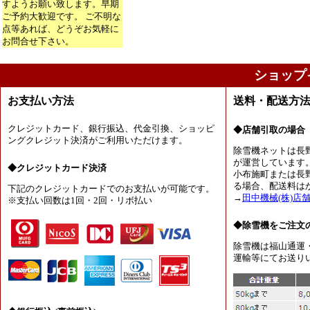
すようお願い致します。早期
ご予約大歓迎です。 ご不明な
点等あれば、どうぞお気軽に
お問合せ下さい。
ショップ
お支払い方法
送料・配送方
クレジットカード、銀行振込、代金引換、ショッピ
◆店舗引取の場合
ングクレジット決済がご利用いただけます。
除雪機ネットは長
が運営しています
◆クレジットカード決済
小布施町または長
る場合、配送料は
下記のクレジットカードでのお支払いが可能です。
→
田中機械(株)店
※支払い回数は1回・2回・リボ払い
◆除雪機をご注文
除雪機は福山通運
運輸等にてお送り