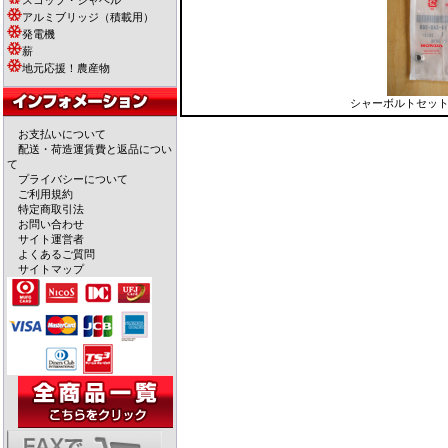
スコップ・シャベル
アルミブリッジ（積載用）
発電機
薪
地元応援！農産物
シャーボルトセット （97
お支払いについて
配送・荷造運賃費と返品につい
て
プライバシーについて
ご利用規約
特定商取引法
お問い合わせ
サイト運営者
よくあるご質問
サイトマップ