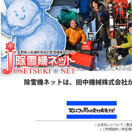
｜
お支払いについて
｜
配
｜
ご利用規約
｜
特定商