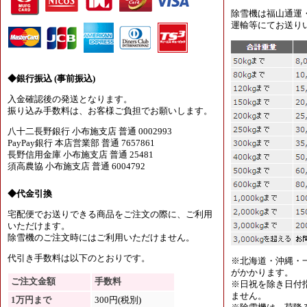
除雪機は福山通運
運輸等にてお送り
◆銀行振込 (事前振込)
入金確認後の発送となります。
振り込み手数料は、お客様ご負担でお願いします。
八十二長野銀行 小布施支店 普通 0002993
PayPay銀行 本店営業部 普通 7657861
長野信用金庫 小布施支店 普通 25481
須高農協 小布施支店 普通 6004792
◆代金引換
宅配便でお送りできる商品をご注文の際に、ご利用
いただけます。
除雪機のご注文時にはご利用いただけません。
代引き手数料は以下のとおりです。
※北海道・沖縄・
がかかります。
ご注文金額
手数料
※日祝を除き日付
ません。
1万円まで
300円(税別)