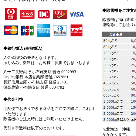
◆除雪機をご注文
除雪機は福山通運
運輸等にてお送り
◆銀行振込 (事前振込)
入金確認後の発送となります。
振り込み手数料は、お客様ご負担でお願いします。
八十二長野銀行 小布施支店 普通 0002993
PayPay銀行 本店営業部 普通 7657861
長野信用金庫 小布施支店 普通 25481
須高農協 小布施支店 普通 6004792
◆代金引換
宅配便でお送りできる商品をご注文の際に、ご利用
いただけます。
除雪機のご注文時にはご利用いただけません。
代引き手数料は以下のとおりです。
※北海道・沖縄・
がかかります。