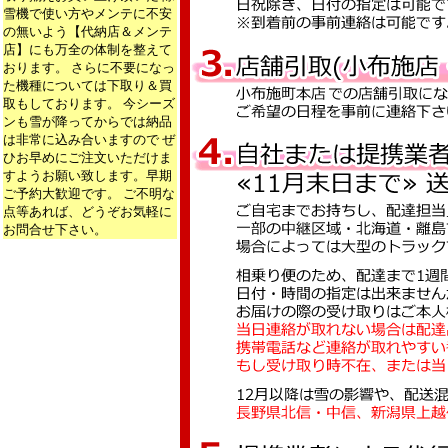
雪機で使い方やメンテに不安
の無いよう【代納店＆メンテ
店】にも万全の体制を整えて
おります。 さらに不要になっ
た機種については下取り＆買
取もしております。 今シーズ
ンも雪が降ってからでは納品
は非常に込み合いますので ぜ
ひお早めにご注文いただけま
すようお願い致します。早期
ご予約大歓迎です。 ご不明な
点等あれば、どうぞお気軽に
お問合せ下さい。