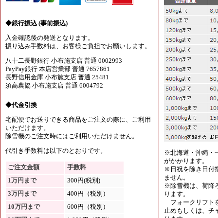
◆銀行振込 (事前振込)
入金確認後の発送となります。
振り込み手数料は、お客様ご負担でお願いします。
八十二長野銀行 小布施支店 普通 0002993
PayPay銀行 本店営業部 普通 7657861
長野信用金庫 小布施支店 普通 25481
須高農協 小布施支店 普通 6004792
◆代金引換
宅配便でお送りできる商品をご注文の際に、ご利用
いただけます。
除雪機のご注文時にはご利用いただけません。
代引き手数料は以下のとおりです。
※北海道・沖縄・
がかかります。
ご注文金額
手数料
※日祝を除き日付
ません。
1万円まで
300円(税別)
※除雪機は、荷降
3万円まで
400円（税別）
ります。
フォークリフトを
10万円まで
600円（税別）
止めもしくは、チャ