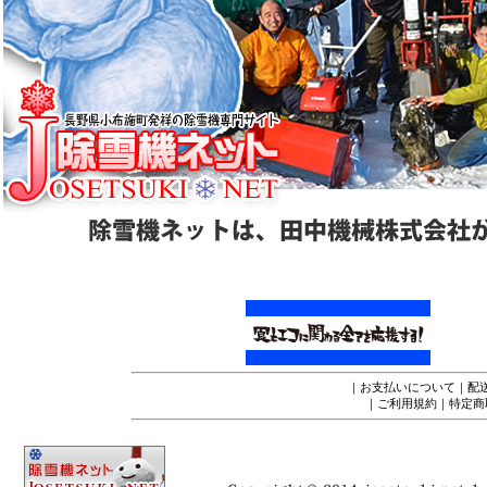
｜
お支払いについて
｜
配
｜
ご利用規約
｜
特定商