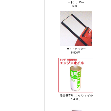
ート）」15ml
660円
サイドカッター
5,500円
除雪機専用エンジンオイル
1,400円