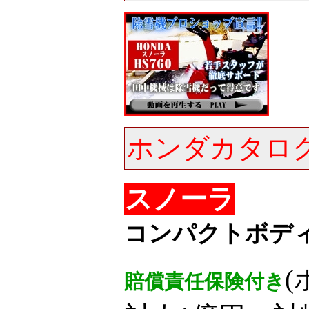
ホンダカタロ
スノーラ
コンパクトボデ
賠償責任保険付き