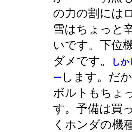
の力の割には
雪はちょっと
いです。下位機
ダメです。
しか
します。だ
ー
ボルトもちょ
す。予備は買
くホンダの機