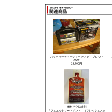
バッテリーチャージャー オメガ・プロ OP-
0002
23,700円
燃料劣化防止剤
「フュエルトリートメント （フレッシュスタ