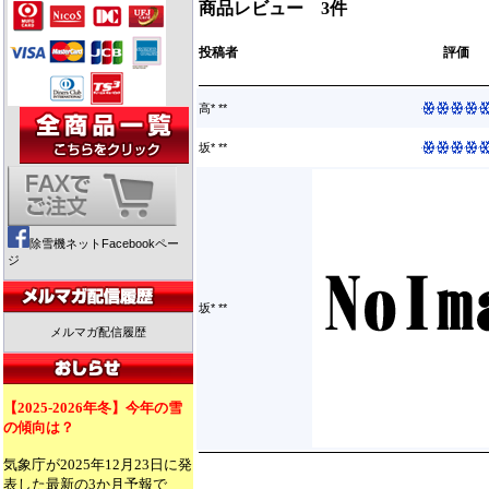
商品レビュー 3件
投稿者
評価
高* **
坂* **
除雪機ネットFacebookペー
ジ
坂* **
メルマガ配信履歴
【2025-2026年冬】今年の雪
の傾向は？
気象庁が2025年12月23日に発
表した最新の3か月予報で