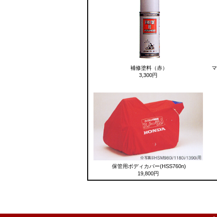
補修塗料（赤）
マ
3,300円
保管用ボディカバー(HSS760n)
19,800円