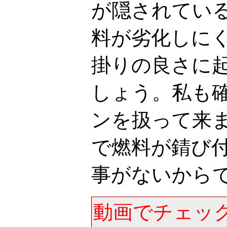
が隠されてい
料が劣化しに
掛りの良さに
しょう。私も
ンを扱って来
で燃料が錆び
事がないから
動画でチェック