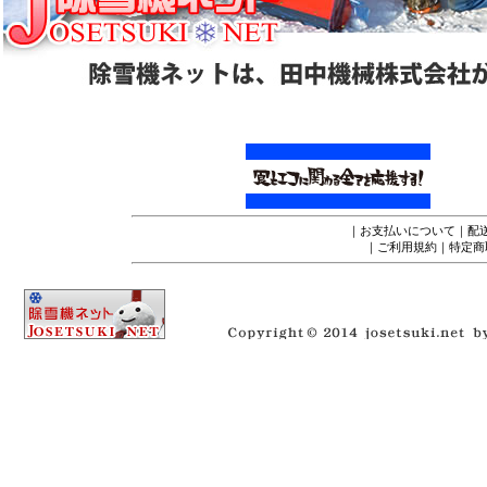
｜
お支払いについて
｜
配
｜
ご利用規約
｜
特定商