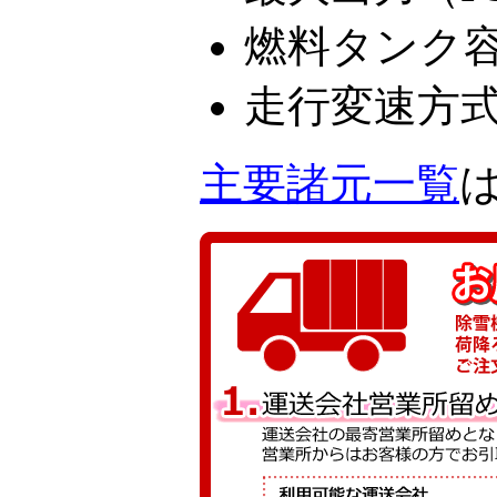
燃料タンク容量
走行変速方
主要諸元一覧