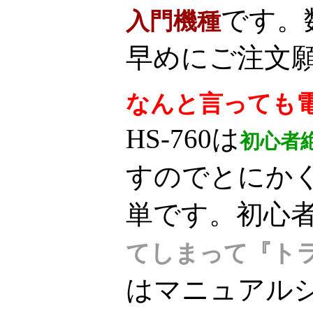
です。
入門機種
早めにご注文願い
なんと言っても
HS-760は
初心者
すのでとにか
単です。初心
てしまって『ト
はマニュアル