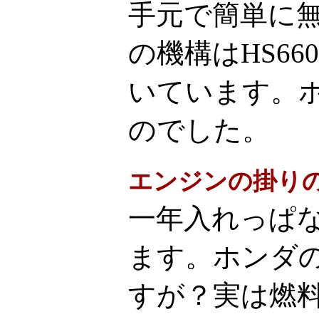
手元で簡単に
の機構はHS66
いています。
のでした。
エンジンの掛り
一年入れっぱ
ます。ホンダ
すが？実は燃