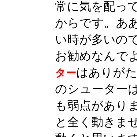
常に気を配っ
からです。あ
い時が多いの
お勧めなんで
はありがた
ター
のシューター
も弱点があり
と全く動きま