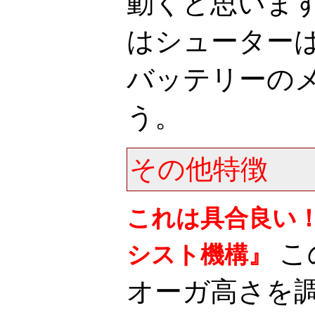
動くと思いま
はシューター
バッテリーの
う。
その他特徴
これは具合良い
こ
シスト機構』
オーガ高さを