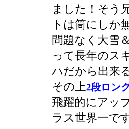
ました！そう兄
トは筒にしか
問題なく大雪
って長年のス
ハだから出来
その上
2段ロン
飛躍的にアッ
ラス世界一で