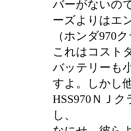
バーがないの
ーズよりはエ
（ホンダ970
これはコスト
バッテリーも小
すよ。しかし
HSS970Ｎ
し、
なにせ、彼ら