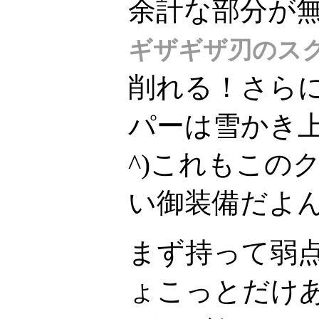
余計な部分が
ギザギザ刃のス
削れる！さら
パーは雪かき上
^)これもこの
い御装備だよ
まず持って弱
ょこっとだけ