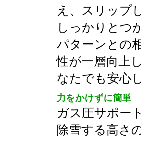
え、スリップし
しっかりとつ
パターンとの
性が一層向上し
なたでも安心
力をかけずに簡単
ガス圧サポー
除雪する高さ