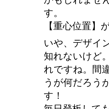
す。
【重心位置】
いや、デザイ
知れないけど
れですね。間
うが何だろう
す！
毎日登板して