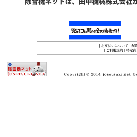
｜
お支払いについて
｜
配
｜
ご利用規約
｜
特定商