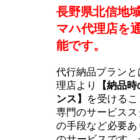
長野県北信地
マハ代理店を
能です。
代行納品プランと
理店より
【納品時
ンス】
を受けるこ
専門のサービスス
の手段など必要あ
のサービスです。