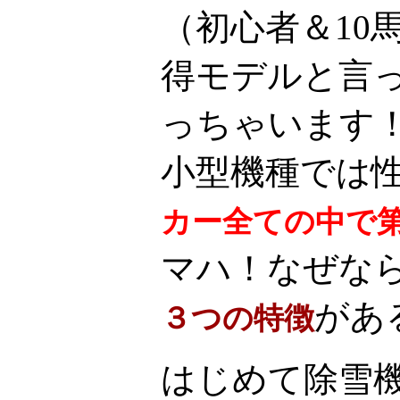
（初心者＆10
得モデルと言
っちゃいます
小型機種では
カー全ての中で
マハ！なぜな
があ
３つの特徴
はじめて除雪