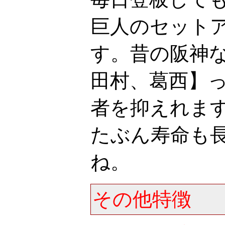
巨人のセット
す。昔の阪神
田村、葛西】
者を抑えれま
たぶん寿命も
ね。
その他特徴