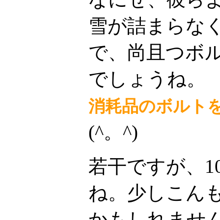
雪が詰まらな
で、尚且つボ
でしょうね。
消耗品のボルト
(^。^)
若干ですが、1
ね。少しこん
かもしれませ