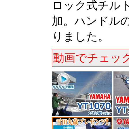
ロック式チル
加。ハンドル
りました。
動画でチェッ