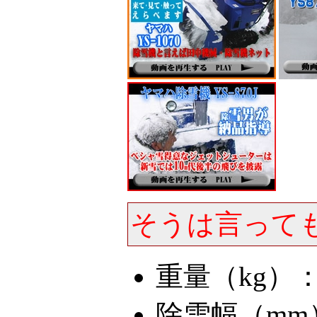
そうは言って
重量（kg）：
除雪幅（mm）