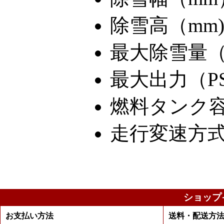
除雪高（mm)
最大除雪量（to
最大出力（PS)
燃料タンク容量
走行変速方式
ショップ
お支払い方法
送料・配送方