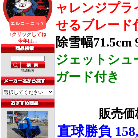
ャレンジプラ
せるブレード
除雪幅71.5cm 
ジェットシュ
詳細検索
ガード付き
販売
直球勝負 158,