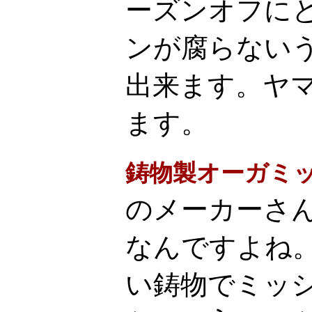
ーズンオフに
ンが腐らない
出来ます。ヤ
ます。
鋳物製オーガミ
のメーカーさ
なんですよね
い鋳物でミッ