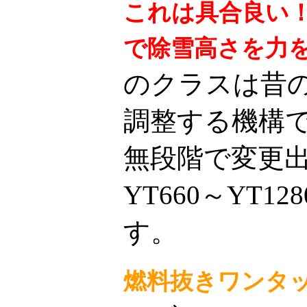
これは具合良い
で除雪高さを力
のクラスは昔
調整する機構
無段階で変更
YT660～YT
す。
燃料抜きワンタ