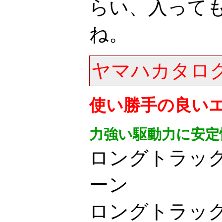
らい、入って
ね。
ヤマハカタロ
使い勝手の良い
力強い駆動力に安定
ロングトラッ
ーン
ロングトラッ