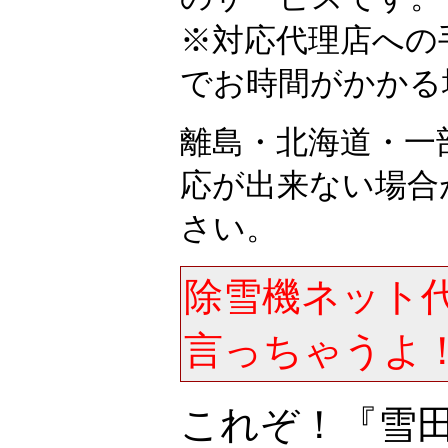
※対応代理店への
でお時間がかかる
離島・北海道・一
応が出来ない場合
さい。
除雪機ネット
言っちゃうよ
これぞ！『雪