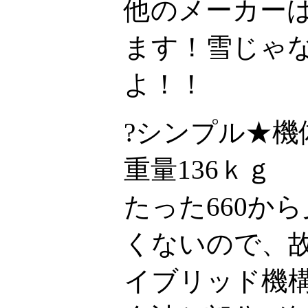
他のメーカー
ます！雪じゃな
よ！！
?シンプル★
重量136ｋｇ
たった660か
くないので、
イブリッド機