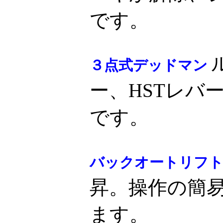
です。
３点式デッドマン
ー、HSTレバ
です。
バックオートリフ
昇。操作の簡易
ます。