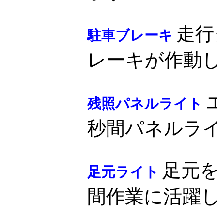
走行
駐車ブレーキ
レーキが作動
残照パネルライト
秒間パネルライ
足元
足元ライト
間作業に活躍