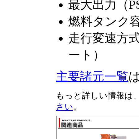
最大出力（PS)
燃料タンク容
走行変速方式
ート）
主要諸元一覧
もっと詳しい情報は
さい
。