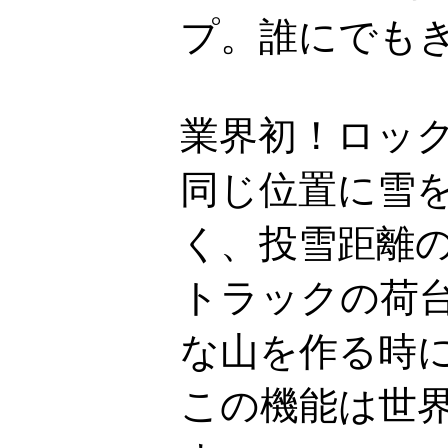
プ。誰にでもき
業界初！ロッ
同じ位置に雪
く、投雪距離
トラックの荷
な山を作る時
この機能は世