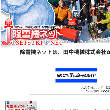
｜
お支払いについて
｜
配
｜
ご利用規約
｜
特定商