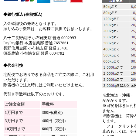
◆銀行振込 (事前振込)
入金確認後の発送となります。
振り込み手数料は、お客様ご負担でお願いします。
八十二長野銀行 小布施支店 普通 0002993
PayPay銀行 本店営業部 普通 7657861
長野信用金庫 小布施支店 普通 25481
須高農協 小布施支店 普通 6004792
◆代金引換
宅配便でお送りできる商品をご注文の際に、ご利用
いただけます。
除雪機のご注文時にはご利用いただけません。
代引き手数料は以下のとおりです。
※北海道・沖縄・
がかかります。
ご注文金額
手数料
※日祝を除き日付
ません。
1万円まで
300円(税別)
※除雪機は、荷降
3万円まで
400円（税別）
ります。
フォークリフトを
10万円まで
600円（税別）
止めもしくは、チャ