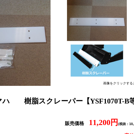
画像をクリックする
マハ
樹脂スクレーパー【YSF1070T-B
11,200円
販売価格
(税抜：10,