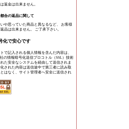
たは返金は出来ません。
様都合の返品に関して
いや思っていた商品と異なるなど、 お客様
返品は出来ません。 ご了承下さい。
暗号化で安心です
イトで記入される個人情報を含んだ内容は、
rust社の情報暗号化送信プロコトル（SSL）技術
された安全なシステムを経由して送信されま
号化された内容は送信途中で第三者に読み取
ことはなく、サイト管理者へ安全に送信され