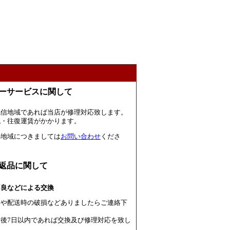
ーサービスに関して
北信地域であれば当店が修理対応致します。
代・往復運賃がかかります。
の地域につきましては
お問い合わせ
くださ
返品に関して
不良などによる交換
良や配送時の破損などありましたらご連絡下
後7日以内であれば交換及び修理対応を致し