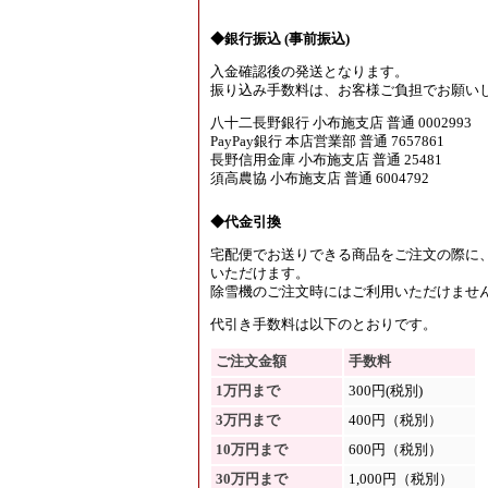
◆銀行振込 (事前振込)
入金確認後の発送となります。
振り込み手数料は、お客様ご負担でお願い
八十二長野銀行 小布施支店 普通 0002993
PayPay銀行 本店営業部 普通 7657861
長野信用金庫 小布施支店 普通 25481
須高農協 小布施支店 普通 6004792
◆代金引換
宅配便でお送りできる商品をご注文の際に
いただけます。
除雪機のご注文時にはご利用いただけませ
代引き手数料は以下のとおりです。
ご注文金額
手数料
1万円まで
300円(税別)
3万円まで
400円（税別）
10万円まで
600円（税別）
30万円まで
1,000円（税別）