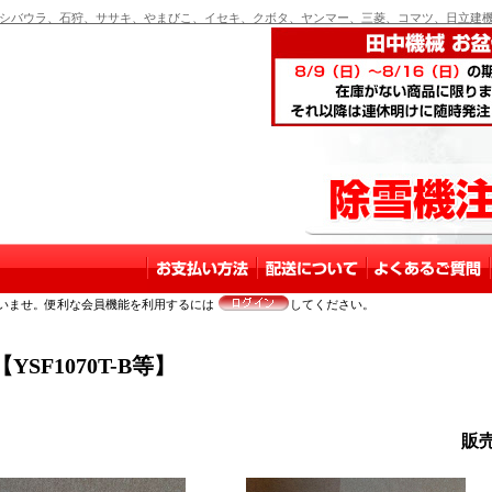
バウラ、石狩、ササキ、やまびこ、イセキ、クボタ、ヤンマー、三菱、コマツ、日立建機
いませ。便利な会員機能を利用するには
してください。
F1070T-B等】
販