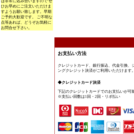
は非常に込み合いますので ぜ
ひお早めにご注文いただけま
すようお願い致します。早期
ご予約大歓迎です。 ご不明な
点等あれば、どうぞお気軽に
お問合せ下さい。
お支払い方法
クレジットカード、銀行振込、代金引換、
ングクレジット決済がご利用いただけます
◆クレジットカード決済
下記のクレジットカードでのお支払いが可
※支払い回数は1回・2回・リボ払い