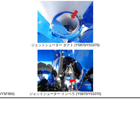
）
ジェットシューター ダクト (YS870/YS1070)
YSF860)
ジェットシューター インペラ (YS870/YS1070)