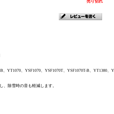
売り切れ
]
-B、YT1070、YSF1070、YSF1070T、YSF1070T-B、YT1380、
護し、除雪時の音も軽減します。