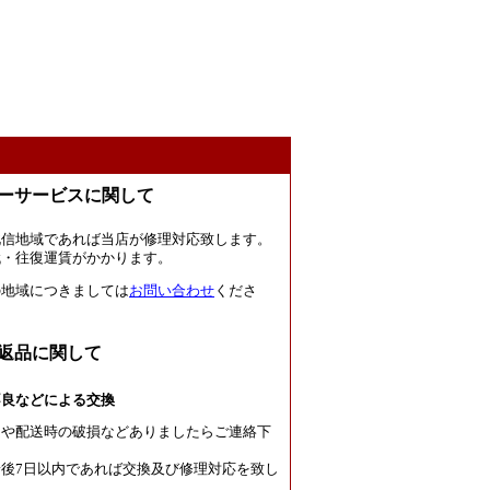
ーサービスに関して
北信地域であれば当店が修理対応致します。
代・往復運賃がかかります。
の地域につきましては
お問い合わせ
くださ
返品に関して
不良などによる交換
良や配送時の破損などありましたらご連絡下
後7日以内であれば交換及び修理対応を致し