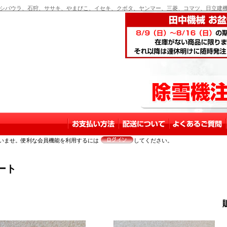
バウラ、石狩、ササキ、やまびこ、イセキ、クボタ、ヤンマー、三菱、コマツ、日立建機
いませ。便利な会員機能を利用するには
してください。
ート