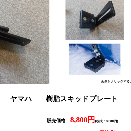
画像をクリックする
ヤマハ
樹脂スキッドプレート
8,800円
販売価格
(税抜：8,000円)