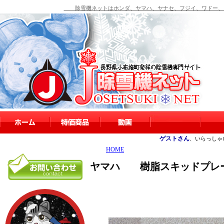
除雪機ネットはホンダ、ヤマハ、ヤナセ、フジイ、ワドー、シ
ゲストさん
、いらっしゃ
HOME
ヤマハ 樹脂スキッドプレ