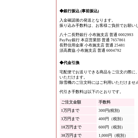
◆銀行振込 (事前振込)
入金確認後の発送となります。
振り込み手数料は、お客様ご負担でお願い
八十二長野銀行 小布施支店 普通 0002993
PayPay銀行 本店営業部 普通 7657861
長野信用金庫 小布施支店 普通 25481
須高農協 小布施支店 普通 6004792
◆代金引換
宅配便でお送りできる商品をご注文の際に
いただけます。
除雪機のご注文時にはご利用いただけませ
代引き手数料は以下のとおりです。
ご注文金額
手数料
1万円まで
300円(税別)
3万円まで
400円（税別）
10万円まで
600円（税別）
30万円まで
1,000円（税別）