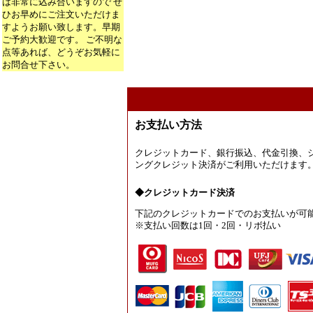
は非常に込み合いますので ぜ
ひお早めにご注文いただけま
すようお願い致します。早期
ご予約大歓迎です。 ご不明な
点等あれば、どうぞお気軽に
お問合せ下さい。
お支払い方法
クレジットカード、銀行振込、代金引換、
ングクレジット決済がご利用いただけます
◆クレジットカード決済
下記のクレジットカードでのお支払いが可
※支払い回数は1回・2回・リボ払い