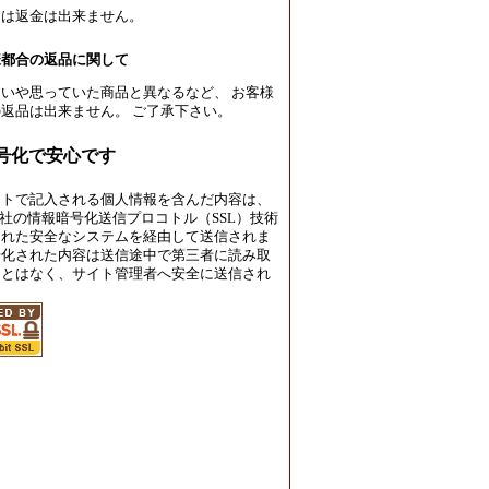
たは返金は出来ません。
様都合の返品に関して
いや思っていた商品と異なるなど、 お客様
返品は出来ません。 ご了承下さい。
暗号化で安心です
イトで記入される個人情報を含んだ内容は、
rust社の情報暗号化送信プロコトル（SSL）技術
された安全なシステムを経由して送信されま
号化された内容は送信途中で第三者に読み取
ことはなく、サイト管理者へ安全に送信され