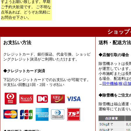
すようお願い致します。早期
ご予約大歓迎です。 ご不明な
点等あれば、どうぞお気軽に
お問合せ下さい。
ショップ
お支払い方法
送料・配送方
クレジットカード、銀行振込、代金引換、ショッピ
◆店舗引取の場合
ングクレジット決済がご利用いただけます。
除雪機ネットは長
が運営しています
◆クレジットカード決済
小布施町または長
る場合、配送料は
下記のクレジットカードでのお支払いが可能です。
→
田中機械(株)店
※支払い回数は1回・2回・リボ払い
◆除雪機をご注文
除雪機は福山通運
運輸等にてお送り