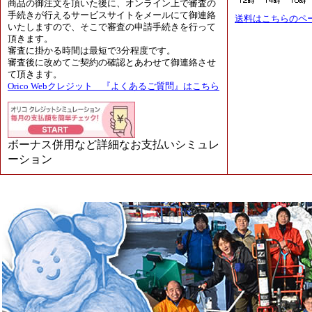
商品の御注文を頂いた後に、オンライン上で審査の
手続きが行えるサービスサイトをメールにて御連絡
送料はこちらのペ
いたしますので、そこで審査の申請手続きを行って
頂きます。
審査に掛かる時間は最短で3分程度です。
審査後に改めてご契約の確認とあわせて御連絡させ
て頂きます。
Orico Webクレジット 『よくあるご質問』はこちら
ボーナス併用など詳細なお支払いシミュレ
ーション