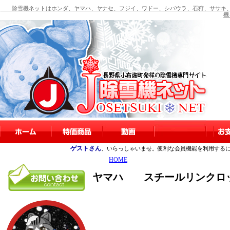
除雪機ネットはホンダ、ヤマハ、ヤナセ、フジイ、ワドー、シバウラ、石狩、ササキ、
機
ゲストさん
、いらっしゃいませ。便利な会員機能を利用する
HOME
ヤマハ スチールリンクロック Y