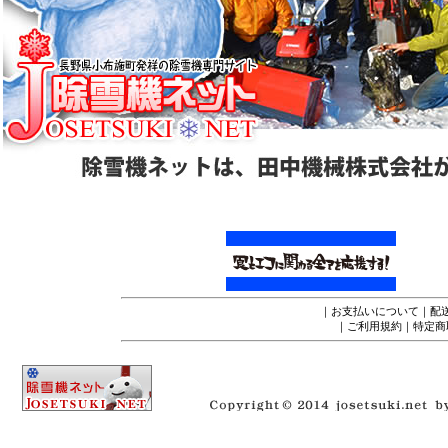
｜
お支払いについて
｜
配
｜
ご利用規約
｜
特定商