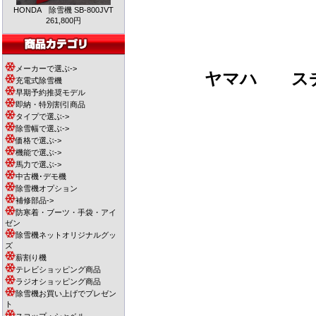
HONDA 除雪機 SB-800JVT
261,800円
メーカーで選ぶ->
ヤマハ
スチー
充電式除雪機
早期予約推奨モデル
即納・特別割引商品
タイプで選ぶ->
除雪幅で選ぶ->
価格で選ぶ->
機能で選ぶ->
馬力で選ぶ->
中古機･デモ機
除雪機オプション
補修部品->
防寒着・ブーツ・手袋・アイ
ゼン
除雪機ネットオリジナルグッ
ズ
薪割り機
テレビショッピング商品
ラジオショッピング商品
除雪機お買い上げでプレゼン
ト