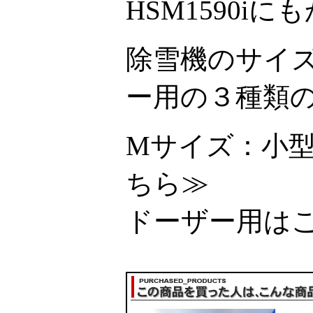
HSM1590i
除雪機のサイ
ー用の３種類
Mサイズ：小
ちら≫
ドーザー用は