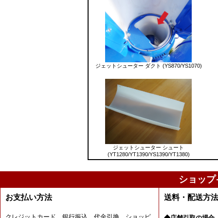
ジェットシューター ダクト (YS870/YS1070)
ジェットシューター シュート
(YT1280/YT1390/YS1390/YT1380)
ショップ
お支払い方法
送料・配送方
クレジットカード、銀行振込、代金引換、ショッピ
◆店舗引取の場合