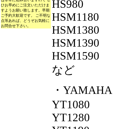
HS980
ひお早めにご注文いただけま
すようお願い致します。早期
HSM1180
ご予約大歓迎です。 ご不明な
点等あれば、どうぞお気軽に
お問合せ下さい。
HSM1380
HSM1390
HSM1590
など
・YAMAHA
YT1080
YT1280