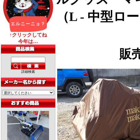
（L - 中型
販
詳細検索