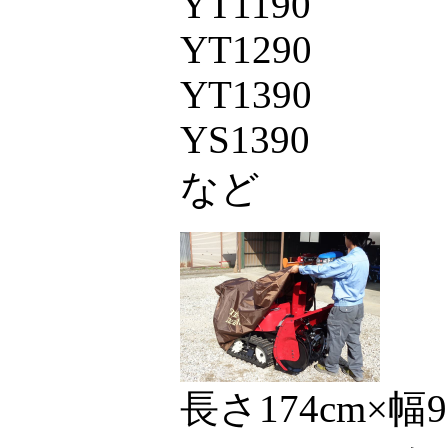
YT1190
YT1290
YT1390
YS1390
など
長さ174cm×幅