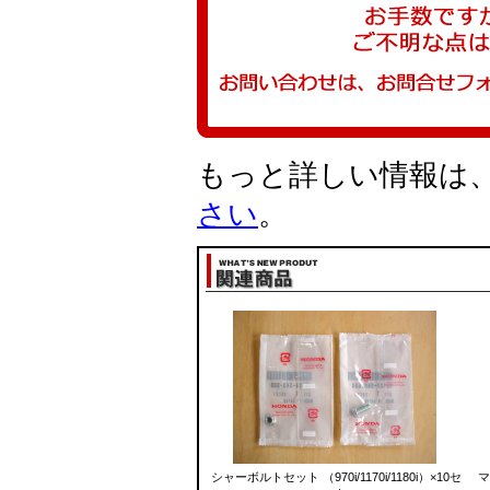
もっと詳しい情報は
さい
。
シャーボルトセット （970i/1170i/1180i）×10セ
マ