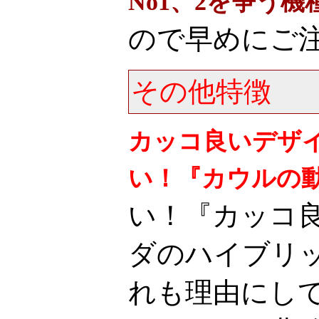
No1、2を争う機
ので早めにご注文
その他特徴
カッコ良いデザ
い！『カウルの
い！『カッコ
ダのハイブリッ
れも理由にし