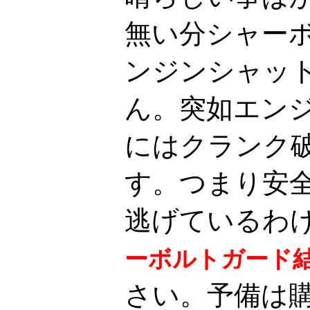
無い分シャー
ンジンシャッ
ん。突如エン
にはクランク
す。つまり安
逃げているわ
ーボルトガード
さい。予備は