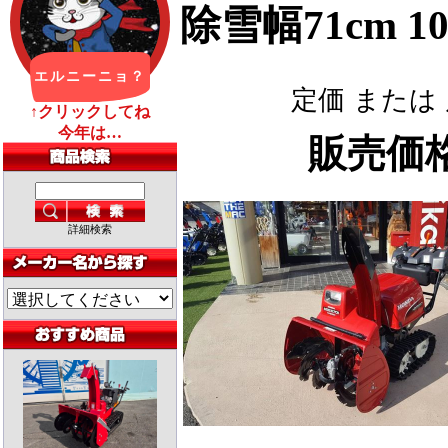
除雪幅71cm 1
定価 または
販売
詳細検索