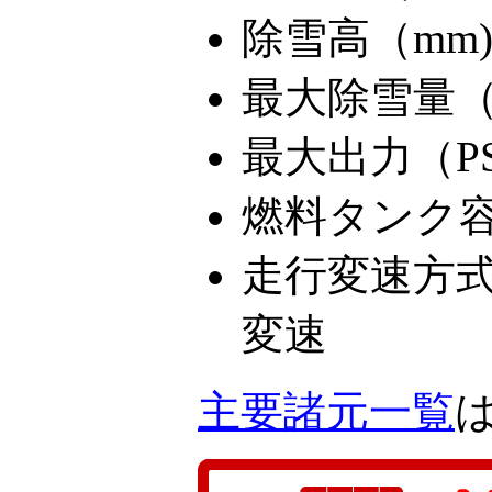
除雪高（mm)
最大除雪量（to
最大出力（PS)
燃料タンク容量
走行変速方
変速
主要諸元一覧