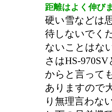
距離はよく伸び
硬い雪などは
待しないでく
ないことはな
さはHS-970
からと言って
ありますので
り無理言わない