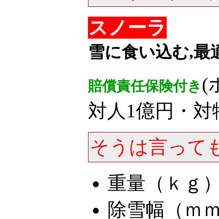
スノーラ
雪に食い込む,最
賠償責任保険付き
対人1億円・対物
そうは言って
重量（ｋｇ）
除雪幅（ｍｍ