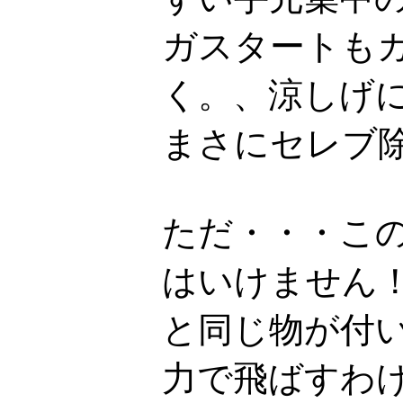
ガスタートも
く。、涼しげ
まさにセレブ
ただ・・・こ
はいけません
と同じ物が付い
力で飛ばすわ