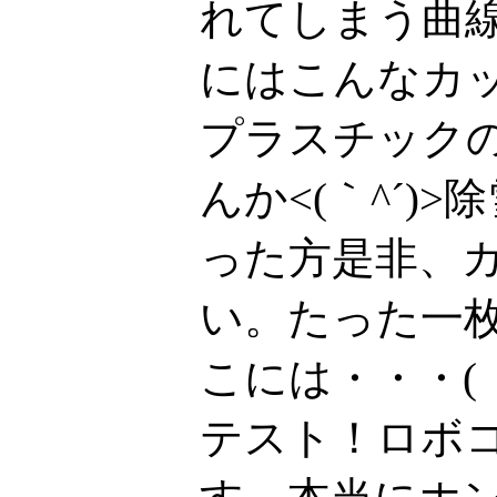
れてしまう曲
にはこんなカ
プラスチック
んか<(｀^´)
った方是非、
い。たった一
こには・・・(
テスト！ロボ