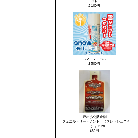
ット
2,100円
スノーノーベル
2,500円
燃料劣化防止剤
「フュエルトリートメント （フレッシュスタ
ート）」15ml
660円