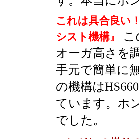
す。本当にホ
これは具合良い
こ
シスト機構』
オーガ高さを
手元で簡単に
の機構はHS660
ています。ホ
でした。