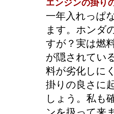
エンジンの掛り
一年入れっぱ
ます。ホンダ
すが？実は燃
が隠されてい
料が劣化しに
掛りの良さに
しょう。私も
ンを扱って来