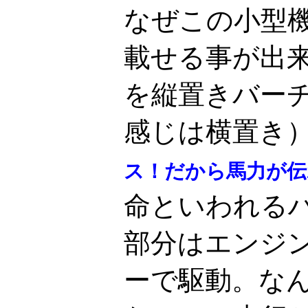
なぜこの小型
載せる事が出
を縦置きバー
感じは横置き
ス！だから馬力が伝
命といわれる
部分はエンジ
ーで駆動。な