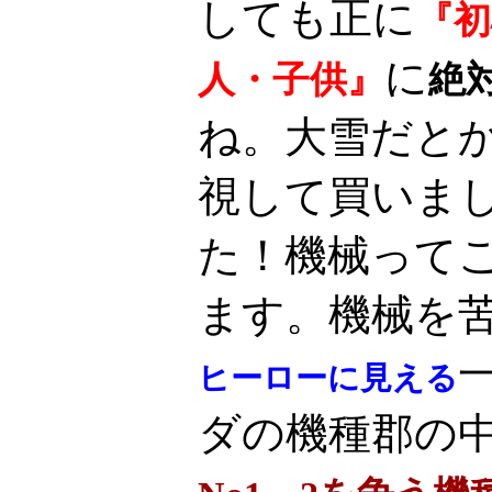
しても正に
『初
に
人・子供』
絶
ね。大雪だと
視して買いま
た！機械って
ます。機械を
ヒーローに見える
ダの機種郡の