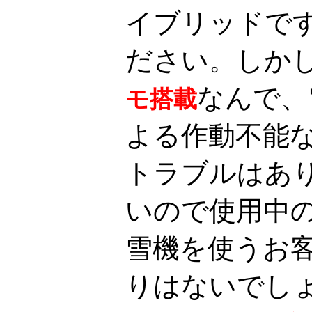
イブリッドで
ださい。しか
なんで、
モ搭載
よる作動不能
トラブルはあ
いので使用中
雪機を使うお
りはないでし