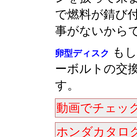
で燃料が錆び
事がないから
もし
卵型ディスク
ーボルトの交
す。
動画でチェック
ホンダカタロ