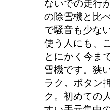
ないでの走行
の除雪機と比
で騒音も少な
使う人にも、
とにかく今ま
雪機です。狭
ラク。ボタン
ク。初めての
すい手元集中の