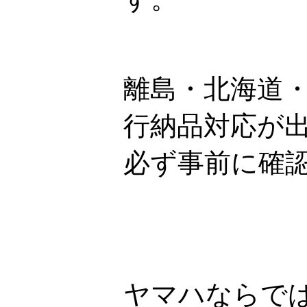
離島・北海道
行納品対応が
必ず事前に確
ヤマハならでは