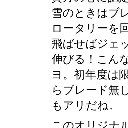
雪のときはブ
ロータリーを
飛ばせばジェ
伸びる！こん
ヨ。初年度は
らブレード無し
もアリだね。
このオリジナ