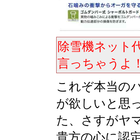
除雪機ネット
言っちゃうよ
これぞ本当の
が欲しいと思
た、さすがヤ
貴方の心に認