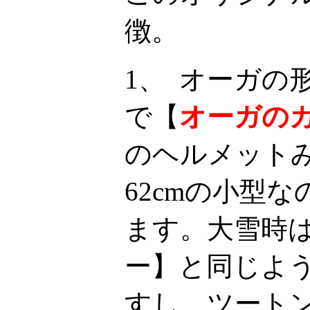
徴。
1、 オーガの
で【
オーガの
のヘルメット
62cmの小型
ます。大雪時
ー】と同じよ
すし、ツート