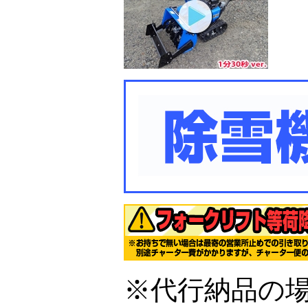
※代行納品の