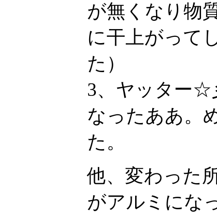
が無くなり物
に干上がって
た）
3、ヤッター
なったああ。
た。
他、変わった
がアルミにな