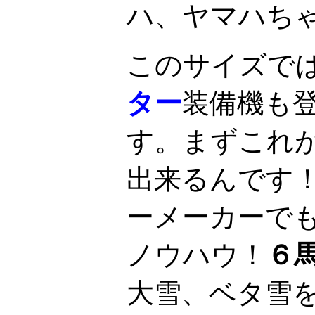
ハ、ヤマハち
このサイズで
ター
装備機も
す。まずこれ
出来るんです
ーメーカーで
ノウハウ！
６
大雪、ベタ雪