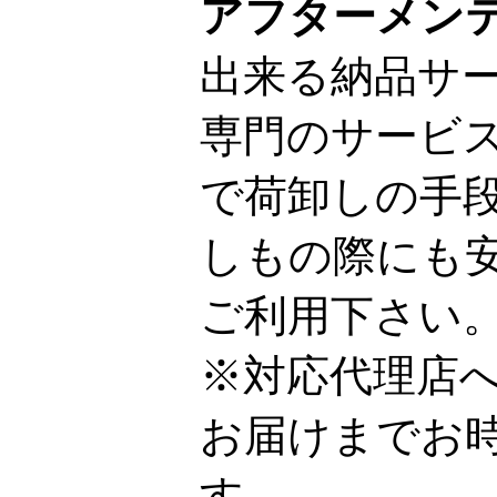
アフターメン
出来る納品サ
専門のサービ
で荷卸しの手
しもの際にも
ご利用下さい
※対応代理店
お届けまでお
す。