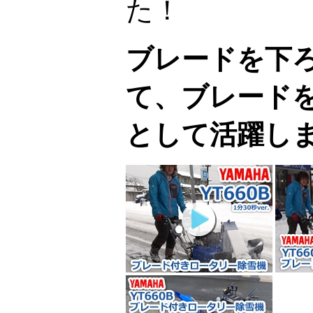
た！
ブレードを下
て、ブレード
として活躍し