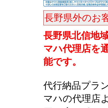
長野県外のお
長野県北信地
マハ代理店を
能です。
代行納品プラ
マハの代理店