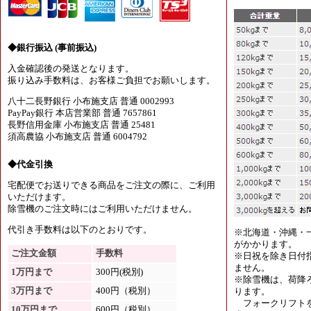
◆銀行振込 (事前振込)
入金確認後の発送となります。
振り込み手数料は、お客様ご負担でお願いします。
八十二長野銀行 小布施支店 普通 0002993
PayPay銀行 本店営業部 普通 7657861
長野信用金庫 小布施支店 普通 25481
須高農協 小布施支店 普通 6004792
◆代金引換
宅配便でお送りできる商品をご注文の際に、ご利用
いただけます。
除雪機のご注文時にはご利用いただけません。
代引き手数料は以下のとおりです。
※北海道・沖縄・
がかかります。
ご注文金額
手数料
※日祝を除き日付
ません。
1万円まで
300円(税別)
※除雪機は、荷降
3万円まで
400円（税別）
ります。
フォークリフトを
10万円まで
600円（税別）