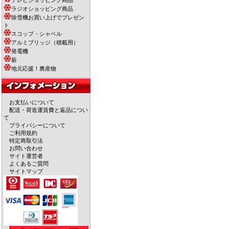
テレビショッピング商品
ラジオショッピング商品
除雪機お買い上げでプレゼン
ト
スコップ・シャベル
アルミブリッジ（積載用）
発電機
薪
地元応援！農産物
お支払いについて
配送・荷造運賃費と返品につい
て
プライバシーについて
ご利用規約
特定商取引法
お問い合わせ
サイト運営者
よくあるご質問
サイトマップ