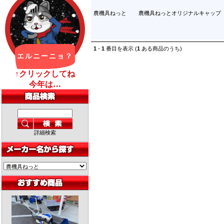
農機具ねっと
農機具ねっとオリジナルキャップ
1
-
1
番目を表示 (
1
ある商品のうち)
詳細検索