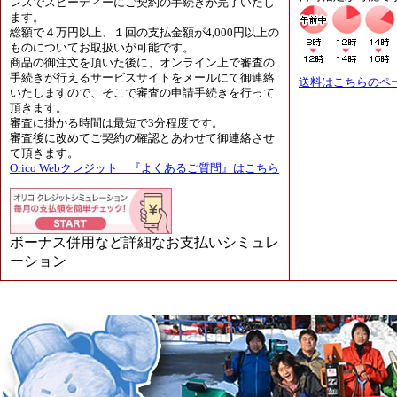
レスでスピーディーにご契約の手続きが完了いたし
ます。
総額で４万円以上、１回の支払金額が4,000円以上の
ものについてお取扱いが可能です。
商品の御注文を頂いた後に、オンライン上で審査の
手続きが行えるサービスサイトをメールにて御連絡
送料はこちらのペ
いたしますので、そこで審査の申請手続きを行って
頂きます。
審査に掛かる時間は最短で3分程度です。
審査後に改めてご契約の確認とあわせて御連絡させ
て頂きます。
Orico Webクレジット 『よくあるご質問』はこちら
ボーナス併用など詳細なお支払いシミュレ
ーション