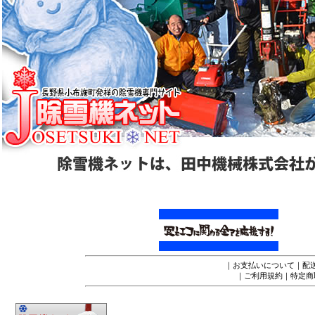
｜
お支払いについて
｜
配
｜
ご利用規約
｜
特定商