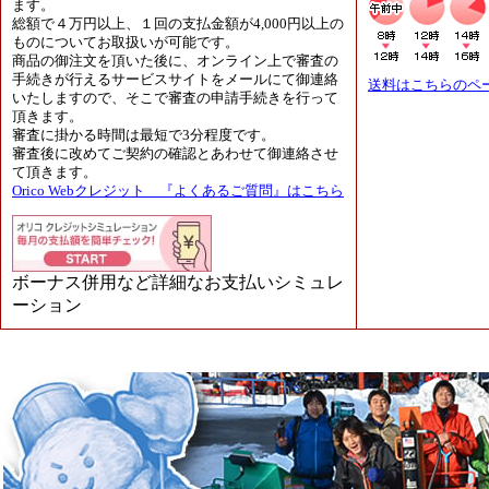
ます。
総額で４万円以上、１回の支払金額が4,000円以上の
ものについてお取扱いが可能です。
商品の御注文を頂いた後に、オンライン上で審査の
手続きが行えるサービスサイトをメールにて御連絡
送料はこちらのペ
いたしますので、そこで審査の申請手続きを行って
頂きます。
審査に掛かる時間は最短で3分程度です。
審査後に改めてご契約の確認とあわせて御連絡させ
て頂きます。
Orico Webクレジット 『よくあるご質問』はこちら
ボーナス併用など詳細なお支払いシミュレ
ーション