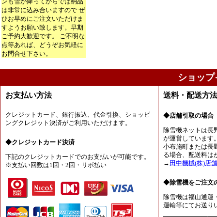
ンも雪が降ってからでは納品
は非常に込み合いますので ぜ
ひお早めにご注文いただけま
すようお願い致します。早期
ご予約大歓迎です。 ご不明な
点等あれば、どうぞお気軽に
お問合せ下さい。
ショップ
お支払い方法
送料・配送方
クレジットカード、銀行振込、代金引換、ショッピ
◆店舗引取の場合
ングクレジット決済がご利用いただけます。
除雪機ネットは長
が運営しています
◆クレジットカード決済
小布施町または長
る場合、配送料は
下記のクレジットカードでのお支払いが可能です。
→
田中機械(株)店
※支払い回数は1回・2回・リボ払い
◆除雪機をご注文
除雪機は福山通運
運輸等にてお送り