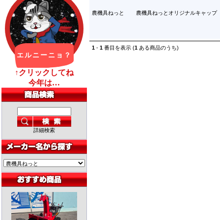
農機具ねっと
農機具ねっとオリジナルキャップ
1
-
1
番目を表示 (
1
ある商品のうち)
詳細検索