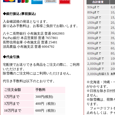
◆銀行振込 (事前振込)
入金確認後の発送となります。
振り込み手数料は、お客様ご負担でお願いします。
八十二長野銀行 小布施支店 普通 0002993
PayPay銀行 本店営業部 普通 7657861
長野信用金庫 小布施支店 普通 25481
須高農協 小布施支店 普通 6004792
◆代金引換
宅配便でお送りできる商品をご注文の際に、ご利用
いただけます。
除雪機のご注文時にはご利用いただけません。
代引き手数料は以下のとおりです。
※北海道・沖縄・
がかかります。
ご注文金額
手数料
※日祝を除き日付
ません。
1万円まで
300円(税別)
※除雪機は、荷降
3万円まで
400円（税別）
ります。
フォークリフトを
10万円まで
600円（税別）
止めもしくは、チャ