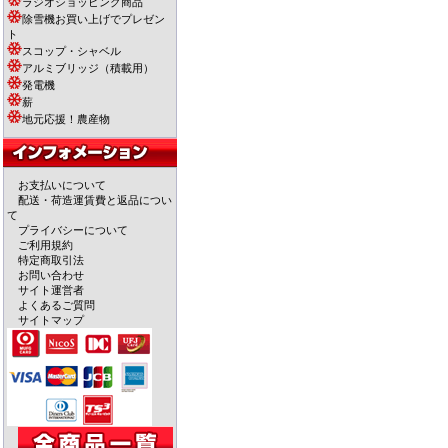
ラジオショッピング商品
除雪機お買い上げでプレゼン
ト
スコップ・シャベル
アルミブリッジ（積載用）
発電機
薪
地元応援！農産物
お支払いについて
配送・荷造運賃費と返品につい
て
プライバシーについて
ご利用規約
特定商取引法
お問い合わせ
サイト運営者
よくあるご質問
サイトマップ