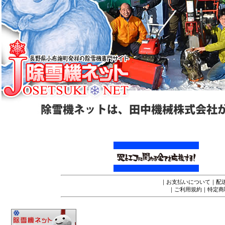
｜
お支払いについて
｜
配
｜
ご利用規約
｜
特定商