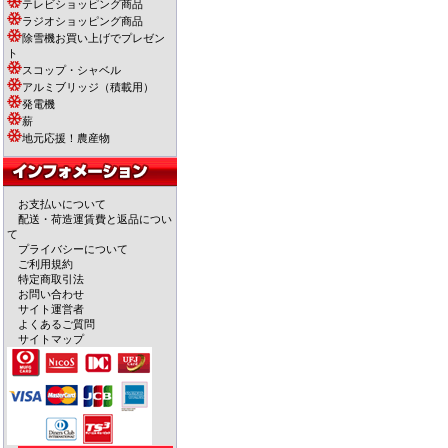
テレビショッピング商品
ラジオショッピング商品
除雪機お買い上げでプレゼン
ト
スコップ・シャベル
アルミブリッジ（積載用）
発電機
薪
地元応援！農産物
お支払いについて
配送・荷造運賃費と返品につい
て
プライバシーについて
ご利用規約
特定商取引法
お問い合わせ
サイト運営者
よくあるご質問
サイトマップ