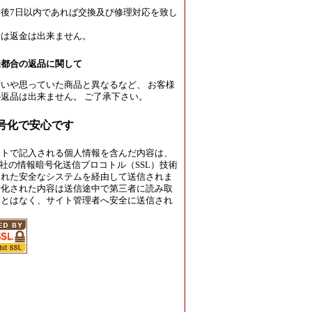
後7日以内であれば交換及び修理対応を致し
たは返金は出来ません。
様都合の返品に関して
いや思っていた商品と異なるなど、 お客様
返品は出来ません。 ご了承下さい。
暗号化で安心です
イトで記入される個人情報を含んだ内容は、
rust社の情報暗号化送信プロコトル（SSL）技術
された安全なシステムを経由して送信されま
号化された内容は送信途中で第三者に読み取
ことはなく、サイト管理者へ安全に送信され