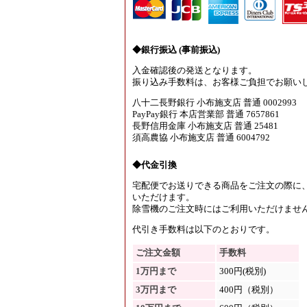
◆銀行振込 (事前振込)
入金確認後の発送となります。
振り込み手数料は、お客様ご負担でお願い
八十二長野銀行 小布施支店 普通 0002993
PayPay銀行 本店営業部 普通 7657861
長野信用金庫 小布施支店 普通 25481
須高農協 小布施支店 普通 6004792
◆代金引換
宅配便でお送りできる商品をご注文の際に
いただけます。
除雪機のご注文時にはご利用いただけませ
代引き手数料は以下のとおりです。
ご注文金額
手数料
1万円まで
300円(税別)
3万円まで
400円（税別）