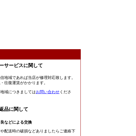
ーサービスに関して
北信地域であれば当店が修理対応致します。
代・往復運賃がかかります。
の地域につきましては
お問い合わせ
くださ
返品に関して
不良などによる交換
良や配送時の破損などありましたらご連絡下