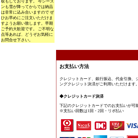
取もしております。 今シーズ
ンも雪が降ってからでは納品
は非常に込み合いますので ぜ
ひお早めにご注文いただけま
すようお願い致します。早期
ご予約大歓迎です。 ご不明な
点等あれば、どうぞお気軽に
お問合せ下さい。
お支払い方法
クレジットカード、銀行振込、代金引換、
ングクレジット決済がご利用いただけます
◆クレジットカード決済
下記のクレジットカードでのお支払いが可
※支払い回数は1回・2回・リボ払い