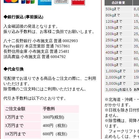
◆銀行振込 (事前振込)
入金確認後の発送となります。
振り込み手数料は、お客様ご負担でお願いします。
八十二長野銀行 小布施支店 普通 0002993
PayPay銀行 本店営業部 普通 7657861
長野信用金庫 小布施支店 普通 25481
須高農協 小布施支店 普通 6004792
◆代金引換
宅配便でお送りできる商品をご注文の際に、ご利用
いただけます。
除雪機のご注文時にはご利用いただけません。
代引き手数料は以下のとおりです。
※北海道・沖縄・
がかかります。
ご注文金額
手数料
※日祝を除き日付
ません。
1万円まで
300円(税別)
※除雪機は、荷降
3万円まで
400円（税別）
ります。
フォークリフトを
10万円まで
600円（税別）
止めもしくは、チャ