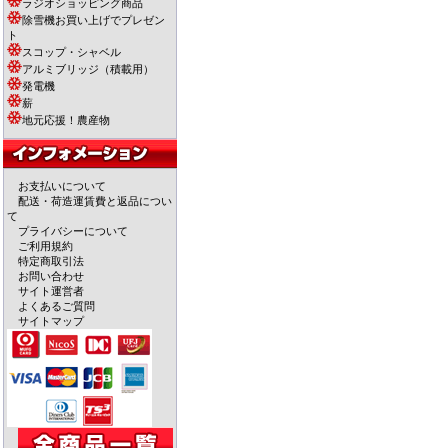
ラジオショッピング商品
除雪機お買い上げでプレゼン
ト
スコップ・シャベル
アルミブリッジ（積載用）
発電機
薪
地元応援！農産物
お支払いについて
配送・荷造運賃費と返品につい
て
プライバシーについて
ご利用規約
特定商取引法
お問い合わせ
サイト運営者
よくあるご質問
サイトマップ