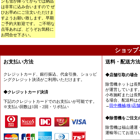
ンも雪が降ってからでは納品
は非常に込み合いますので ぜ
ひお早めにご注文いただけま
すようお願い致します。早期
ご予約大歓迎です。 ご不明な
点等あれば、どうぞお気軽に
お問合せ下さい。
ショップ
お支払い方法
送料・配送方
クレジットカード、銀行振込、代金引換、ショッピ
◆店舗引取の場合
ングクレジット決済がご利用いただけます。
除雪機ネットは長
が運営しています
◆クレジットカード決済
小布施町または長
る場合、配送料は
下記のクレジットカードでのお支払いが可能です。
→
田中機械(株)店
※支払い回数は1回・2回・リボ払い
◆除雪機をご注文
除雪機は福山通運
運輸等にてお送り