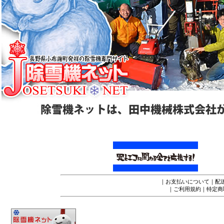
｜
お支払いについて
｜
配
｜
ご利用規約
｜
特定商