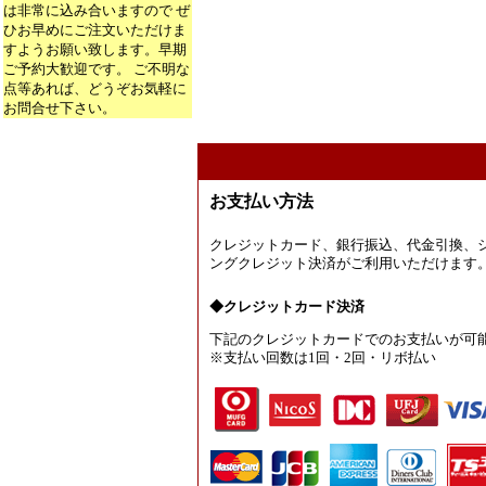
は非常に込み合いますので ぜ
ひお早めにご注文いただけま
すようお願い致します。早期
ご予約大歓迎です。 ご不明な
点等あれば、どうぞお気軽に
お問合せ下さい。
お支払い方法
クレジットカード、銀行振込、代金引換、
ングクレジット決済がご利用いただけます
◆クレジットカード決済
下記のクレジットカードでのお支払いが可
※支払い回数は1回・2回・リボ払い