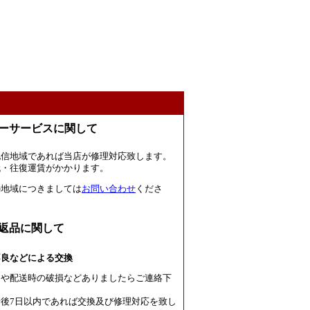
ーサービスに関して
北信地域であれば当店が修理対応致します。
代・往復運賃がかかります。
の地域につきましては
お問い合わせ
くださ
返品に関して
不良などによる交換
良や配送時の破損などありましたらご連絡下
後7日以内であれば交換及び修理対応を致し