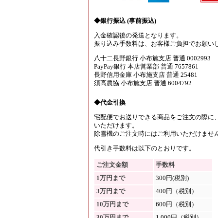
◆銀行振込 (事前振込)
入金確認後の発送となります。
振り込み手数料は、お客様ご負担でお願い
八十二長野銀行 小布施支店 普通 0002993
PayPay銀行 本店営業部 普通 7657861
長野信用金庫 小布施支店 普通 25481
須高農協 小布施支店 普通 6004792
◆代金引換
宅配便でお送りできる商品をご注文の際に
いただけます。
除雪機のご注文時にはご利用いただけませ
代引き手数料は以下のとおりです。
ご注文金額
手数料
1万円まで
300円(税別)
3万円まで
400円（税別）
10万円まで
600円（税別）
30万円まで
1,000円（税別）