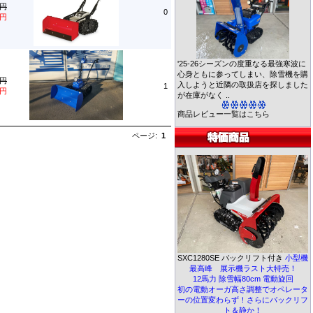
0円
0
0円
'25-26シーズンの度重なる最強寒波に
心身ともに参ってしまい、除雪機を購
0円
入しようと近隣の取扱店を探しました
1
0円
が在庫がなく ..
商品レビュー一覧はこちら
ページ:
1
SXC1280SE バックリフト付き
小型機
最高峰 展示機ラスト大特売！
12馬力 除雪幅80cm 電動旋回
初の電動オーガ高さ調整でオペレータ
ーの位置変わらず！さらにバックリフ
ト＆静か！