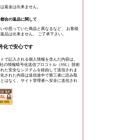
たは返金は出来ません。
様都合の返品に関して
いや思っていた商品と異なるなど、 お客様
返品は出来ません。 ご了承下さい。
暗号化で安心です
イトで記入される個人情報を含んだ内容は、
rust社の情報暗号化送信プロコトル（SSL）技術
された安全なシステムを経由して送信されま
号化された内容は送信途中で第三者に読み取
ことはなく、サイト管理者へ安全に送信され