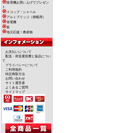
除雪機お買い上げでプレゼン
ト
スコップ・シャベル
アルミブリッジ（積載用）
発電機
薪
地元応援！農産物
お支払いについて
配送・荷造運賃費と返品につい
て
プライバシーについて
ご利用規約
特定商取引法
お問い合わせ
サイト運営者
よくあるご質問
サイトマップ