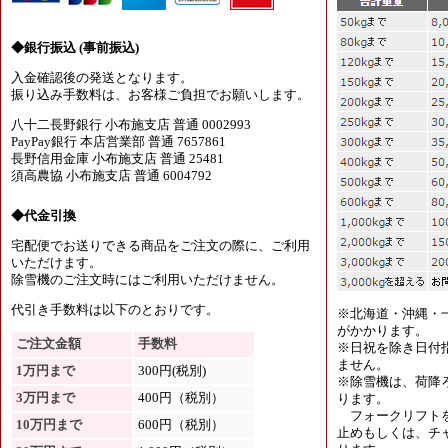
◆銀行振込 (事前振込)
入金確認後の発送となります。
振り込み手数料は、お客様ご負担でお願いします。
八十二長野銀行 小布施支店 普通 0002993
PayPay銀行 本店営業部 普通 7657861
長野信用金庫 小布施支店 普通 25481
須高農協 小布施支店 普通 6004792
◆代金引換
宅配便でお送りできる商品をご注文の際に、ご利用
いただけます。
除雪機のご注文時にはご利用いただけません。
代引き手数料は以下のとおりです。
※北海道・沖縄・
がかかります。
ご注文金額
手数料
※日祝を除き日付
ません。
1万円まで
300円(税別)
※除雪機は、荷降
3万円まで
400円（税別）
ります。
フォークリフトを
10万円まで
600円（税別）
止めもしくは、チャ