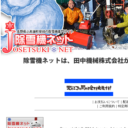
｜
お支払いについて
｜
配
｜
ご利用規約
｜
特定商