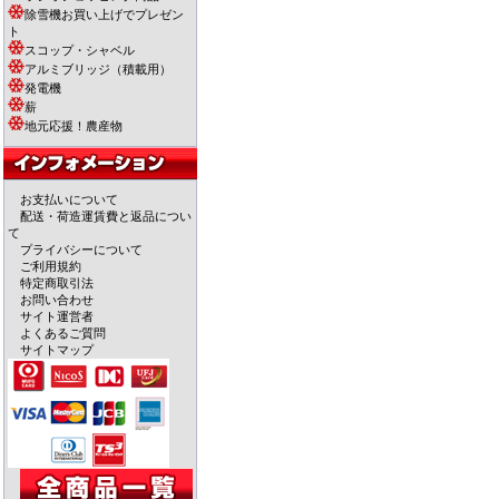
除雪機お買い上げでプレゼン
ト
スコップ・シャベル
アルミブリッジ（積載用）
発電機
薪
地元応援！農産物
お支払いについて
配送・荷造運賃費と返品につい
て
プライバシーについて
ご利用規約
特定商取引法
お問い合わせ
サイト運営者
よくあるご質問
サイトマップ