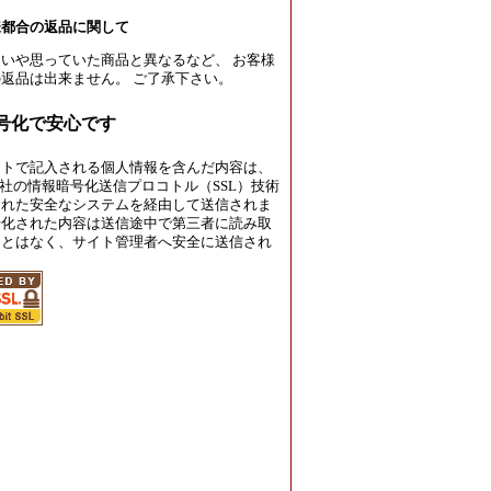
様都合の返品に関して
いや思っていた商品と異なるなど、 お客様
返品は出来ません。 ご了承下さい。
暗号化で安心です
イトで記入される個人情報を含んだ内容は、
rust社の情報暗号化送信プロコトル（SSL）技術
された安全なシステムを経由して送信されま
号化された内容は送信途中で第三者に読み取
ことはなく、サイト管理者へ安全に送信され