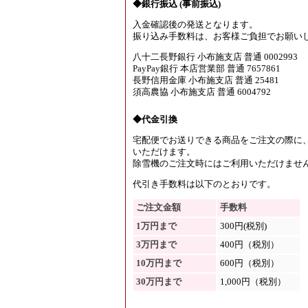
◆銀行振込 (事前振込)
入金確認後の発送となります。
振り込み手数料は、お客様ご負担でお願い
八十二長野銀行 小布施支店 普通 0002993
PayPay銀行 本店営業部 普通 7657861
長野信用金庫 小布施支店 普通 25481
須高農協 小布施支店 普通 6004792
◆代金引換
宅配便でお送りできる商品をご注文の際に
いただけます。
除雪機のご注文時にはご利用いただけませ
代引き手数料は以下のとおりです。
ご注文金額
手数料
1万円まで
300円(税別)
3万円まで
400円（税別）
10万円まで
600円（税別）
30万円まで
1,000円（税別）