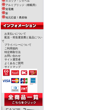
スコップ・シャベル
アルミブリッジ（積載用）
発電機
薪
地元応援！農産物
お支払いについて
配送・荷造運賃費と返品につい
て
プライバシーについて
ご利用規約
特定商取引法
お問い合わせ
サイト運営者
よくあるご質問
サイトマップ