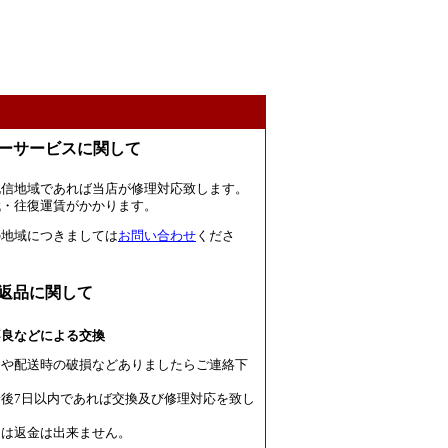
ーサービスに関して
北信地域であれば当店が修理対応致します。
代・往復運賃がかかります。
の地域につきましては
お問い合わせ
くださ
返品に関して
不良などによる交換
良や配送時の破損などありましたらご連絡下
後7日以内であれば交換及び修理対応を致し
たは返金は出来ません。