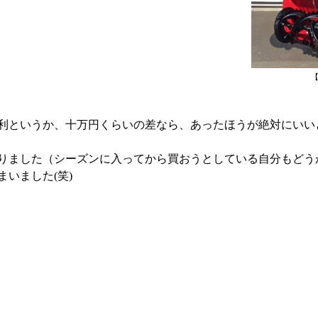
利というか、十万円くらいの差なら、あったほうが絶対にいい
りました（シーズンに入ってから買おうとしている自分もどうかと
いました(笑)