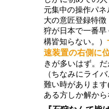
元集中の操作パネ
大の意匠登録特徴
狩が日本で一番早
構皆知らない。）
速装置の右側に
きが多いはず。だ
（ちなみにライバ
難い時があります(
ある方しか解から