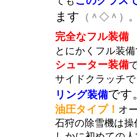
このクラスで
ても
ます
（＾◇＾）
完全なフル装備
とにかくフル装備
シューター装備
サイドクラッチで
です
リング装備
油圧タイプ！
オ
石狩の除雪機は操
しかに初めての人