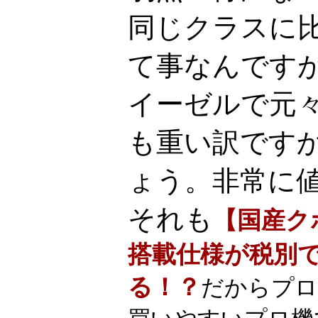
同じクラスに
て事なんです
イーゼルで元
も重い訳です
ょう。非常に
それも
【国産ク
搭載仕様が税別で
る！？
だからプロ