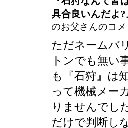
『石狩なんて皆
具合良いんだよ?
のお父さんのコメ
ただネームバ
トンでも無い
も『石狩』は
って機械メー
りませんでし
だけで判断し