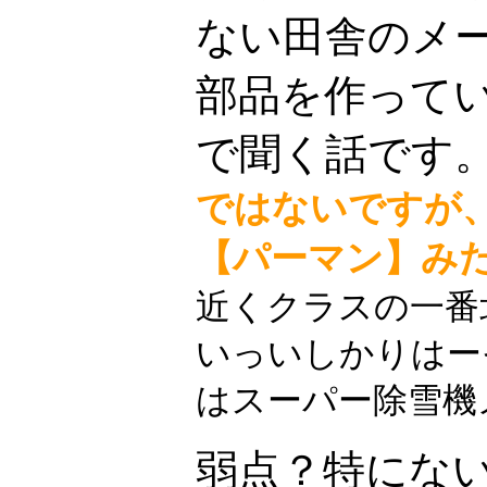
ない田舎のメ
部品を作って
で聞く話です
ではないですが
【パーマン】み
近くクラスの一番
いっいしかりはー
はスーパー除雪機メー
弱点？特にな