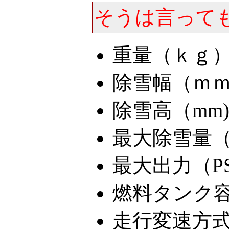
そうは言って
重量（ｋｇ）
除雪幅（ｍｍ）
除雪高（mm)
最大除雪量（to
最大出力（PS)
燃料タンク容量
走行変速方