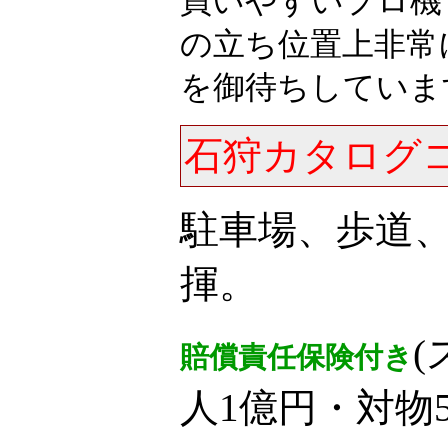
買いやすいプロ機
の立ち位置上非常
を御待ちしていま
石狩カタログ
駐車場、歩道
揮。
賠償責任保険付き
人1億円・対物5