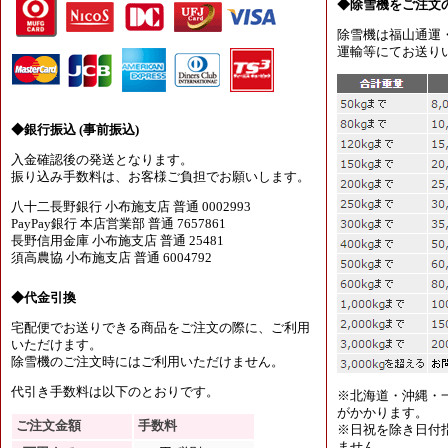
◆除雪機をご注文
除雪機は福山通運
運輸等にてお送り
◆銀行振込 (事前振込)
入金確認後の発送となります。
振り込み手数料は、お客様ご負担でお願いします。
八十二長野銀行 小布施支店 普通 0002993
PayPay銀行 本店営業部 普通 7657861
長野信用金庫 小布施支店 普通 25481
須高農協 小布施支店 普通 6004792
◆代金引換
宅配便でお送りできる商品をご注文の際に、ご利用
いただけます。
除雪機のご注文時にはご利用いただけません。
代引き手数料は以下のとおりです。
※北海道・沖縄・
がかかります。
ご注文金額
手数料
※日祝を除き日付
ません。