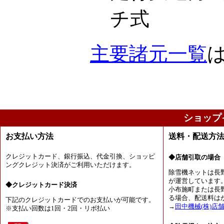
チ式
主要諸元一覧
ショップ
お支払い方法
送料・配送方
クレジットカード、銀行振込、代金引換、ショッピ
◆店舗引取の場合
ングクレジット決済がご利用いただけます。
除雪機ネットは長
が運営しています
◆クレジットカード決済
小布施町または長
る場合、配送料は
下記のクレジットカードでのお支払いが可能です。
→
田中機械(株)店
※支払い回数は1回・2回・リボ払い