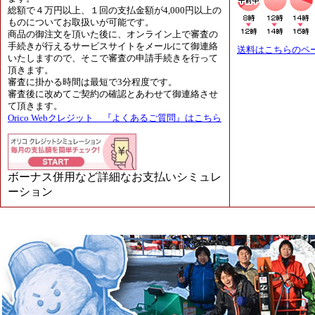
総額で４万円以上、１回の支払金額が4,000円以上の
ものについてお取扱いが可能です。
商品の御注文を頂いた後に、オンライン上で審査の
手続きが行えるサービスサイトをメールにて御連絡
送料はこちらのペ
いたしますので、そこで審査の申請手続きを行って
頂きます。
審査に掛かる時間は最短で3分程度です。
審査後に改めてご契約の確認とあわせて御連絡させ
て頂きます。
Orico Webクレジット 『よくあるご質問』はこちら
ボーナス併用など詳細なお支払いシミュレ
ーション