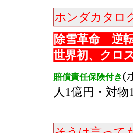
ホンダカタロ
除雪革命 逆
世界初、クロ
賠償責任保険付き
人1億円・対物1
そうは言って