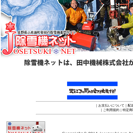
｜
お支払いについて
｜
配
｜
ご利用規約
｜
特定商