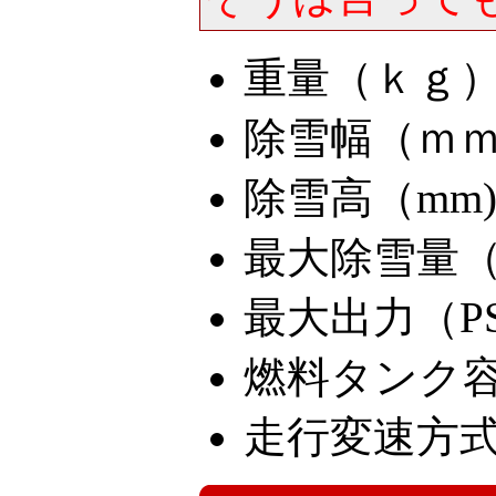
重量（ｋｇ）
除雪幅（ｍｍ
除雪高（mm)
最大除雪量（to
最大出力（PS)
燃料タンク容量
走行変速方