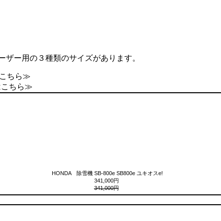
ドーザー用の３種類のサイズがあります。
こちら≫
はこちら≫
HONDA 除雪機 SB-800e SB800e ユキオスe!
341,000円
341,000円