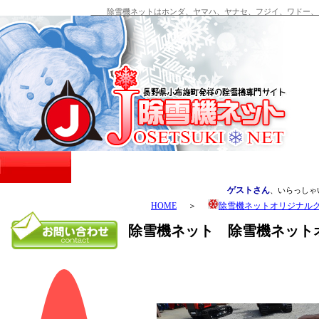
除雪機ネットはホンダ、ヤマハ、ヤナセ、フジイ、ワドー、シ
ゲストさん
、いらっしゃ
HOME
＞
除雪機ネットオリジナル
除雪機ネット 除雪機ネット