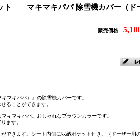
ネット
マキマキパパ 除雪機カバー（ド
5,1
販売価格
8（マキマキパパ）』の除雪機カバーです。
ぶせることができます。
適にするマキマキパパ。おしゃれなブラウンカラーです。
守ります。
とができます。シート内側に収納ポケット付き。（ドーザー用