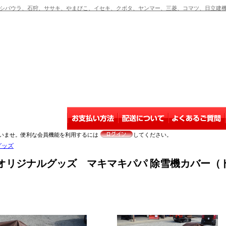
バウラ、石狩、ササキ、やまびこ、イセキ、クボタ、ヤンマー、三菱、コマツ、日立建機
いませ。便利な会員機能を利用するには
してください。
グッズ
オリジナルグッズ マキマキパパ 除雪機カバー（