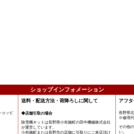
ショップインフォメーション
送料・配送方法・荷降ろしに関して
アフタ
ショッピ
長野県
◆店舗引取の場合
。
※修理
除雪機ネットは長野県小布施町の田中機械株式会社
その他
が運営しています。
い。
小布施町または長野市の店舗に引取りにご来店頂け