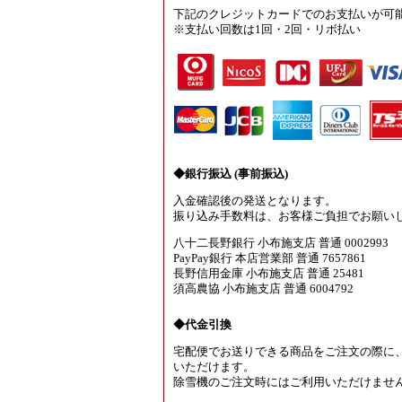
下記のクレジットカードでのお支払いが可
※支払い回数は1回・2回・リボ払い
◆銀行振込 (事前振込)
入金確認後の発送となります。
振り込み手数料は、お客様ご負担でお願い
八十二長野銀行 小布施支店 普通 0002993
PayPay銀行 本店営業部 普通 7657861
長野信用金庫 小布施支店 普通 25481
須高農協 小布施支店 普通 6004792
◆代金引換
宅配便でお送りできる商品をご注文の際に
いただけます。
除雪機のご注文時にはご利用いただけませ