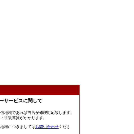
ーサービスに関して
北信地域であれば当店が修理対応致します。
代・往復運賃がかかります。
の地域につきましては
お問い合わせ
くださ