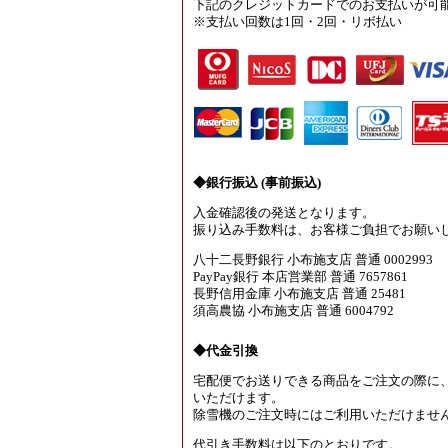
下記のクレジットカードでのお支払いが可
※支払い回数は1回・2回・リボ払い
◆銀行振込 (事前振込)
入金確認後の発送となります。
振り込み手数料は、お客様ご負担でお願い
八十二長野銀行 小布施支店 普通 0002993
PayPay銀行 本店営業部 普通 7657861
長野信用金庫 小布施支店 普通 25481
須高農協 小布施支店 普通 6004792
◆代金引換
宅配便でお送りできる商品をご注文の際に
いただけます。
除雪機のご注文時にはご利用いただけませ
代引き手数料は以下のとおりです。