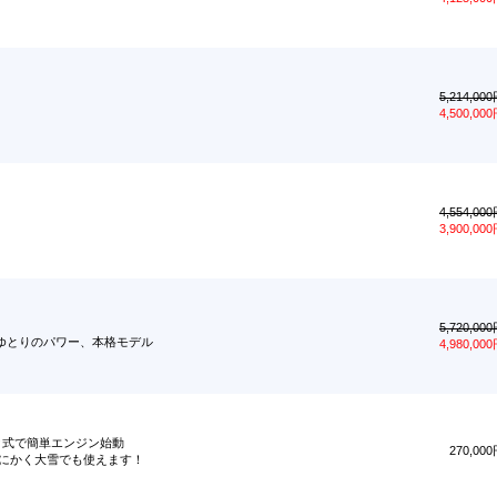
5,214,00
4,500,00
！
4,554,00
3,900,00
5,720,00
ゆとりのパワー、本格モデル
4,980,00
タ式で簡単エンジン始動
270,00
にかく大雪でも使えます！