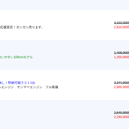
3,102,00
ワドー応援宣言！ガンガン売ります。
2,810,00
1,408,00
いやすい100cmモデル
1,250,00
無し！即納可能ラスト1台
3,344,00
ーゼルエンジン ヤンマーエンジン フル装備
2,900,00
2,640,00
2,290,00