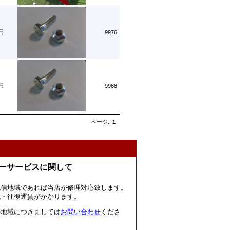
0円
9976
0円
9968
ページ:
1
ーサービスに関して
北信地域であれば当店が修理対応致します。
代・往復運賃がかかります。
の地域につきましては
お問い合わせ
くださ