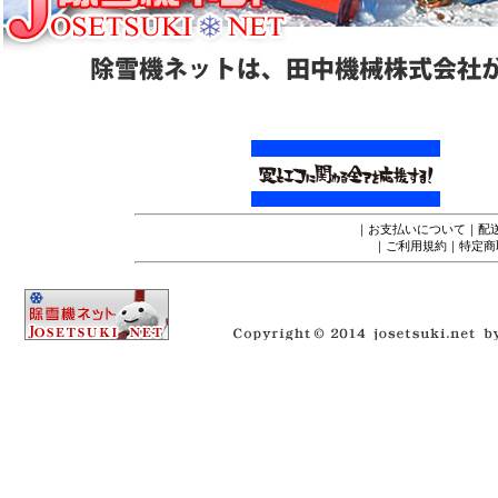
｜
お支払いについて
｜
配
｜
ご利用規約
｜
特定商