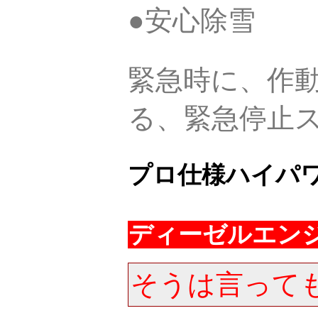
●安心除雪
緊急時に、作
る、緊急停止
プロ仕様ハイパ
ディーゼルエン
そうは言って